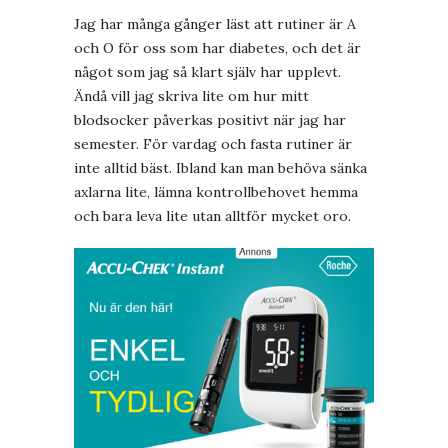
Jag har många gånger läst att rutiner är A
och O för oss som har diabetes, och det är
något som jag så klart själv har upplevt.
Ändå vill jag skriva lite om hur mitt
blodsocker påverkas positivt när jag har
semester. För vardag och fasta rutiner är
inte alltid bäst. Ibland kan man behöva sänka
axlarna lite, lämna kontrollbehovet hemma
och bara leva lite utan alltför mycket oro.