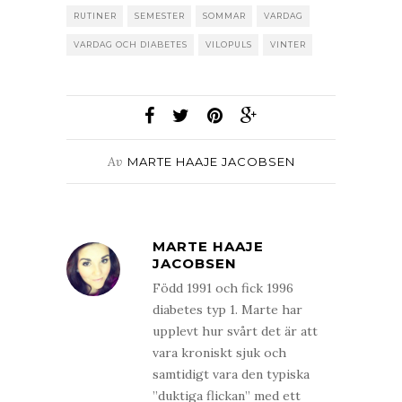
RUTINER
SEMESTER
SOMMAR
VARDAG
VARDAG OCH DIABETES
VILOPULS
VINTER
Av
MARTE HAAJE JACOBSEN
MARTE HAAJE
JACOBSEN
Född 1991 och fick 1996
diabetes typ 1. Marte har
upplevt hur svårt det är att
vara kroniskt sjuk och
samtidigt vara den typiska
”duktiga flickan” med ett