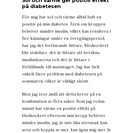
Sol och värme ger positiv effekt
på diabetesen
För mig har sol och värme alltid haft en
positiv på min diabetes. Även om kroppen
behöver mindre insulin, vilket kan resultera i
fler känningar under en övergångsperiod,
har jag det fortfarande lättare. Blodsockret
blir stabilare, det är lättare att beräkna
insulindoserna och det är lättare i
förhållande till matintaget. Jag har helt
enkelt färre problem med diabetesen på
sommaren, vilket är väldigt skönt.
Men jag tror ändå att detta beror på en
kombination av flera saker. Som jag redan
nämnt har värme en positiv effekt på
blodsockret eftersom min kropp behöver
mindre insulin, jag är inte lika stressad, kan
sova och koppla av mer, kan ägna mig mer åt