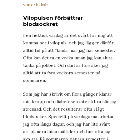
vinterhalvår
Vilopulsen förbättrar
blodsockret
I en hektisk vardag är det svårt för mig att
komma ner i vilopuls, och jag lägger därför
alltid tid på att ”landa” när jag har semester.
Ofta kan det ta en vecka innan jag kan sluta
tänka på jobbet. Och därför försöker jag
alltid att ta fyra veckors semester på
sommaren.
Som jag har skrivit om flera gånger klarar
min kropp och diabetesen inte så bra när jag
stressad. Och det resulterar ofta i lågt
blodsocker. Speciellt på vardagarna arbetar
jag ofta långa dagar, och jag har lite svårt
att planera mina måltider och hur ofta jag
ska äta. På sommaren, när jag semester i