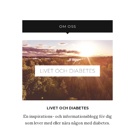
OM OSS
LIVET OCH DIABETES
En inspirations- och informationsblogg för dig
som lever med eller nära någon med diabetes.