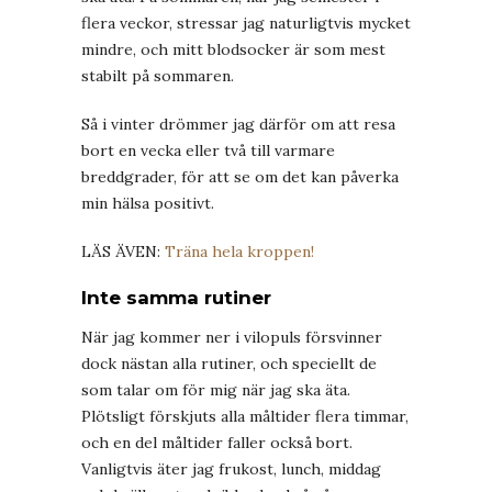
flera veckor, stressar jag naturligtvis mycket
mindre, och mitt blodsocker är som mest
stabilt på sommaren.
Så i vinter drömmer jag därför om att resa
bort en vecka eller två till varmare
breddgrader, för att se om det kan påverka
min hälsa positivt.
LÄS ÄVEN:
Träna hela kroppen!
Inte samma rutiner
När jag kommer ner i vilopuls försvinner
dock nästan alla rutiner, och speciellt de
som talar om för mig när jag ska äta.
Plötsligt förskjuts alla måltider flera timmar,
och en del måltider faller också bort.
Vanligtvis äter jag frukost, lunch, middag