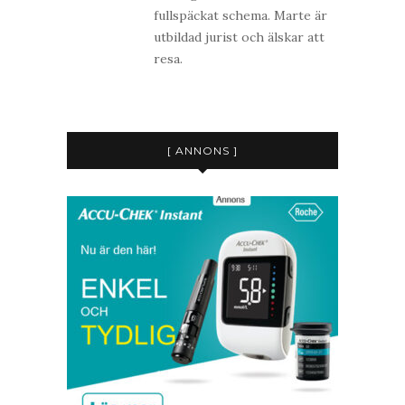
fullspäckat schema. Marte är
utbildad jurist och älskar att
resa.
[ ANNONS ]