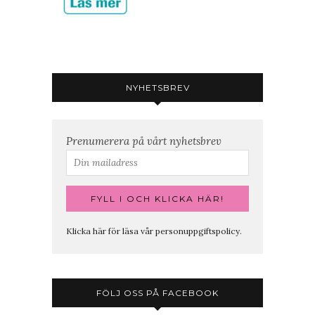
NYHETSBREV
Prenumerera på vårt nyhetsbrev
Klicka här för läsa vår personuppgiftspolicy.
FÖLJ OSS PÅ FACEBOOK