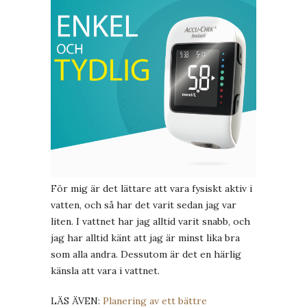
För mig är det lättare att vara fysiskt aktiv i
vatten, och så har det varit sedan jag var
liten. I vattnet har jag alltid varit snabb, och
jag har alltid känt att jag är minst lika bra
som alla andra. Dessutom är det en härlig
känsla att vara i vattnet.
LÄS ÄVEN:
Planering av ett bättre