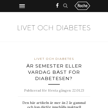
LIVET OCH DIABETES
ÄR SEMESTER ELLER
VARDAG BÄST FÖR
DIABETESEN?
Publicerad för första gången:
22.01.23
Den här artikeln är mer än 2 år gammal
och kan därför innehålla inaktuell