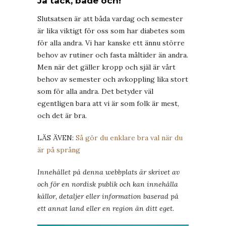
Ja tack, både och!
Slutsatsen är att båda vardag och semester
är lika viktigt för oss som har diabetes som
för alla andra. Vi har kanske ett ännu större
behov av rutiner och fasta måltider än andra.
Men när det gäller kropp och själ är vårt
behov av semester och avkoppling lika stort
som för alla andra. Det betyder väl
egentligen bara att vi är som folk är mest,
och det är bra.
LÄS ÄVEN:
Så gör du enklare bra val när du
är på språng
Innehållet på denna webbplats är skrivet av
och för en nordisk publik och kan innehålla
källor, detaljer eller information baserad på
ett annat land eller en region än ditt eget.