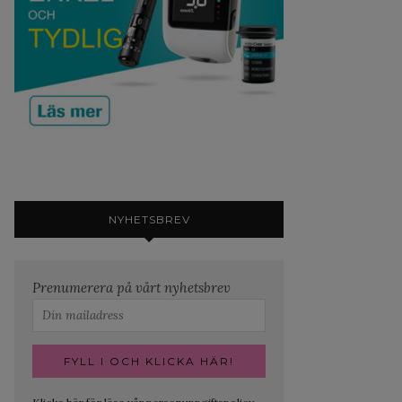
NYHETSBREV
Prenumerera på vårt nyhetsbrev