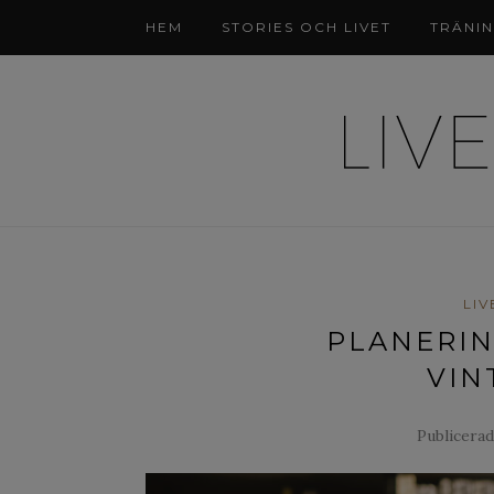
HEM
STORIES OCH LIVET
TRÄNI
LIV
PLANERIN
VIN
Publicerad