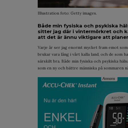
Illustration foto: Getty images.
Både min fysiska och psykiska häls
sitter jag där i vintermörkret och k
att det är ännu viktigare att planer
Varje år ser jag enormt mycket fram emot som
brukar vara lång i vårt kalla land, och de som ha
särskilt bra. Både min fysiska och psykiska häls
som en ny och bättre människa på sommaren när