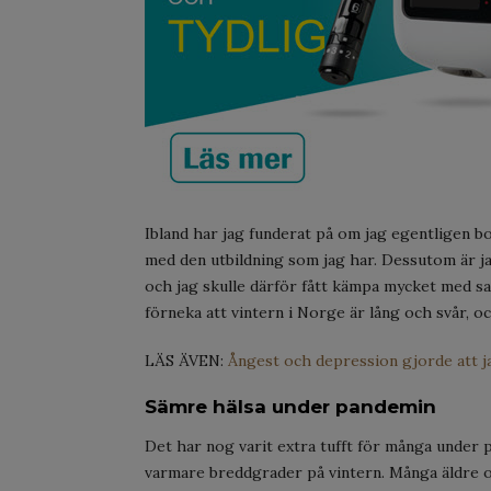
Ibland har jag funderat på om jag egentligen bor
med den utbildning som jag har. Dessutom är ja
och jag skulle därför fått kämpa mycket med sak
förneka att vintern i Norge är lång och svår, 
LÄS ÄVEN:
Ångest och depression gjorde att ja
Sämre hälsa under pandemin
Det har nog varit extra tufft för många under pa
varmare breddgrader på vintern. Många äldre