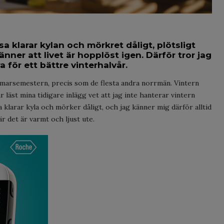
a klarar kylan och mörkret dåligt, plötsligt
änner att livet är hopplöst igen. Därför tror jag
a för ett bättre vinterhalvår.
marsemestern, precis som de flesta andra norrmän. Vintern
r läst mina tidigare inlägg vet att jag inte hanterar vintern
a klarar kyla och mörker dåligt, och jag känner mig därför alltid
 det är varmt och ljust ute.