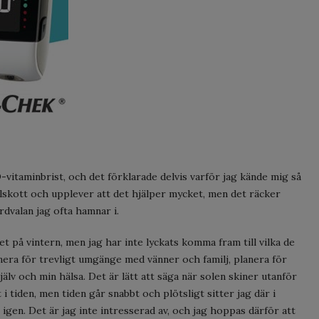
-vitaminbrist, och det förklarade delvis varför jag kände mig så
llskott och upplever att det hjälper mycket, men det räcker
erdvalan jag ofta hamnar i.
t på vintern, men jag har inte lyckats komma fram till vilka de
anera för trevligt umgänge med vänner och familj, planera för
jälv och min hälsa. Det är lätt att säga när solen skiner utanför
 tiden, men tiden går snabbt och plötsligt sitter jag där i
igen. Det är jag inte intresserad av, och jag hoppas därför att