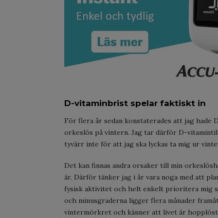
D-vitaminbrist spelar faktiskt in
För flera år sedan konstaterades att jag hade D
orkeslös på vintern. Jag tar därför D-vitaminti
tyvärr inte för att jag ska lyckas ta mig ur vint
Det kan finnas andra orsaker till min orkeslöshe
är. Därför tänker jag i år vara noga med att pl
fysisk aktivitet och helt enkelt prioritera mig s
och minusgraderna ligger flera månader framåt i
vintermörkret och känner att livet är hopplöst 