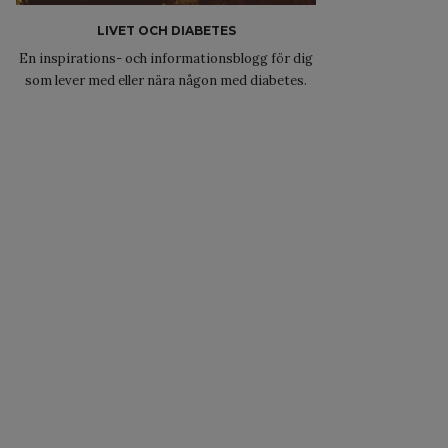
LIVET OCH DIABETES
En inspirations- och informationsblogg för dig
som lever med eller nära någon med diabetes.