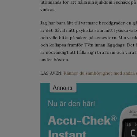
utomlands för att hålla sin sjukdom i schack på
vintras.
Jag har bara åkt till varmare breddgrader en g
av det. Såväl mitt psykiska som mitt fysiska väl
och ville hitta på saker på semestern. Min vard
och kollapsa framför TV:n innan läggdags. Det är
är nödvändigt att hålla sig i bra form och vara f
under hösten.
LÄS ÄVEN:
Känner du samhörighet med andra 