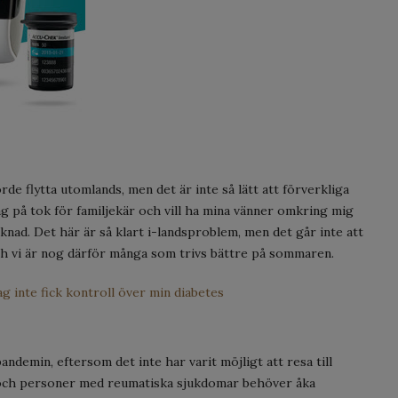
de flytta utomlands, men det är inte så lätt att förverkliga
g på tok för familjekär och vill ha mina vänner omkring mig
nad. Det här är så klart i-landsproblem, men det går inte att
och vi är nog därför många som trivs bättre på sommaren.
g inte fick kontroll över min diabetes
ndemin, eftersom det inte har varit möjligt att resa till
 och personer med reumatiska sjukdomar behöver åka