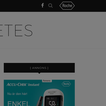
[ ANNONS ]