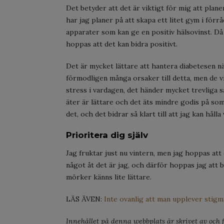
Det betyder att det är viktigt för mig att plane
har jag planer på att skapa ett litet gym i för
apparater som kan ge en positiv hälsovinst. Då 
hoppas att det kan bidra positivt.
Det är mycket lättare att hantera diabetesen 
förmodligen många orsaker till detta, men de vi
stress i vardagen, det händer mycket trevliga s
äter är lättare och det äts mindre godis på so
det, och det bidrar så klart till att jag kan hålla 
Prioritera dig själv
Jag fruktar just nu vintern, men jag hoppas att 
något åt det är jag, och därför hoppas jag att
mörker känns lite lättare.
LÄS ÄVEN:
Inte ovanlig att man upplever stigm
Innehållet på denna webbplats är skrivet av och fö