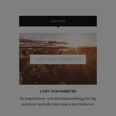
OM OSS
LIVET OCH DIABETES
En inspirations- och informationsblogg för dig
som lever med eller nära någon med diabetes.