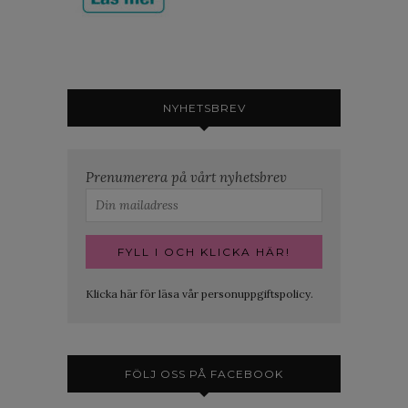
NYHETSBREV
Prenumerera på vårt nyhetsbrev
Klicka här för läsa vår personuppgiftspolicy.
FÖLJ OSS PÅ FACEBOOK