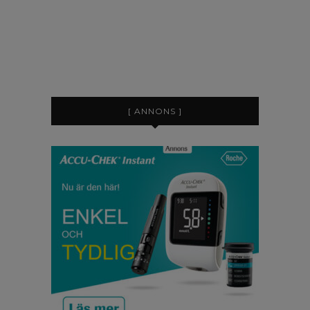
[ ANNONS ]