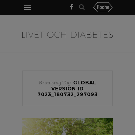
Browsing Tag
GLOBAL
VERSION ID
7023_180732_297093