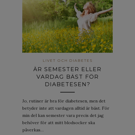
LIVET OCH DIABETES
ÄR SEMESTER ELLER
VARDAG BÄST FÖR
DIABETESEN?
Jo, rutiner är bra för diabetesen, men det
betyder inte att vardagen alltid är bäst. För
min del kan semester vara precis det jag
behöver för att mitt blodsocker ska
påverkas…