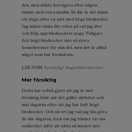
dos, men måste korrigera efter någon
timme med extra insulin. Så där är det minst
ett dygn efter en natt med högt blodsocker.
Jag måste tänka lite extra på vad jag äter
och följa upp blodsockret noga. Tidigare
fick högt blodsocker inte så stora
konsekvenser för min del, men det är alltså
något som har förändrats.
LÄS ÄVEN:
Besvärligt långtidsblodsocker
Mer försiktig
Detta har också gjort att jag är mer
försiktig både när det gäller aktivitet och
mat dagarna efter att jag har haft högt
blodsocker. Och nu vet jag vad jag ska göra
de där dagarna, även om jag känner en viss
osäkerhet inför att sätta så mycket mer