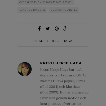
GLOBAL VERSION ID 7023_155463_250962
LEVA MED DIABETES
LIVET OCH DIABETES
Av
KRISTI HERJE HAGA
KRISTI HERJE HAGA
Kristi Herje Haga har haft
diabetes typ 1 sedan 2006. Är
mamma till två pojkar, Oliver
(född 2004) och Martinus
(född 2009). Hon är engagerad
i hur man genom motion och
kost positivt påverkar sin