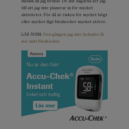
insulin än jag brukar. De där dagarna ser jag
till att jag inte planerar in för mycket
aktiviteter. För då är risken för mycket högt
eller mycket lågt blodsocker mycket större.
LÄS ÄVEN:
Den gången jag inte lyckades få
ner mitt blodsocker