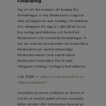
Förändring
Jag vet att det kommer att komma fler
förändringar av hur blodsockret reagerar
både på dagsform, mat, träning och sjukdom.
Det viktigaste för mig är i alla fall att ha en
bra vardag med diabetes och ha koll på
blodsockret och eventuella förändringar. Vi
har tur som har bra metoder att kontrollera
blodsockret på., med kontinuerliga
blodsockermätare som enkelt mäter
blodsockret hela tiden. Det är mitt
viktigaste verktyg i vardagen med diabetes.
LÄS ÄVEN:
Är diabetes och skiftarbete en
dålig kombination?
Innehållet på denna webbplats är skrivet av
och för en nordisk publik och kan innehålla
källor, detaljer eller information baserad på