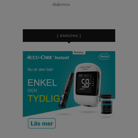
diabetes.
[ ANNONS ]