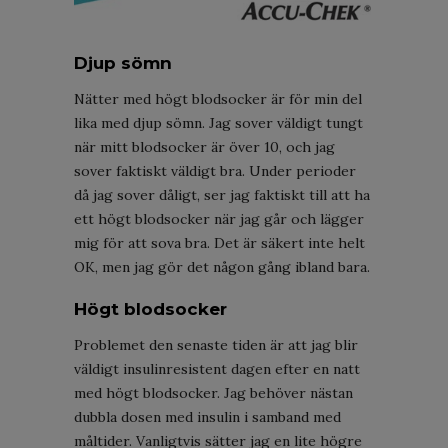
Djup sömn
Nätter med högt blodsocker är för min del
lika med djup sömn. Jag sover väldigt tungt
när mitt blodsocker är över 10, och jag
sover faktiskt väldigt bra. Under perioder
då jag sover dåligt, ser jag faktiskt till att ha
ett högt blodsocker när jag går och lägger
mig för att sova bra. Det är säkert inte helt
OK, men jag gör det någon gång ibland bara.
Högt blodsocker
Problemet den senaste tiden är att jag blir
väldigt insulinresistent dagen efter en natt
med högt blodsocker. Jag behöver nästan
dubbla dosen med insulin i samband med
måltider. Vanligtvis sätter jag en lite högre