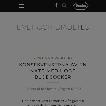
LIVET OCH DIABETES
KONSEKVENSERNA AV EN
NATT MED HÖGT
BLODSOCKER
Publicerad för första gången:
12.06.22
Den här artikeln är mer än 2 år gammal
och kan därför innehålla inaktuell