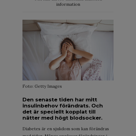
information
Foto: Getty Images
Den senaste tiden har mitt
insulinbehov förändrats. Och
det är speciellt kopplat till
nätter med högt blodsocker.
Diabetes är en sjukdom som kan förändras
med tiden. Många upplever förändringar i