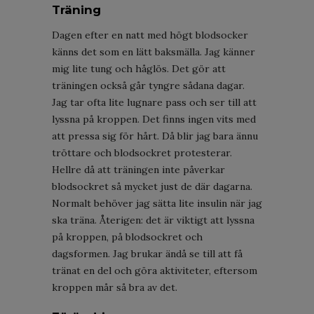
Träning
Dagen efter en natt med högt blodsocker
känns det som en lätt baksmälla. Jag känner
mig lite tung och håglös. Det gör att
träningen också går tyngre sådana dagar.
Jag tar ofta lite lugnare pass och ser till att
lyssna på kroppen. Det finns ingen vits med
att pressa sig för hårt. Då blir jag bara ännu
tröttare och blodsockret protesterar.
Hellre då att träningen inte påverkar
blodsockret så mycket just de där dagarna.
Normalt behöver jag sätta lite insulin när jag
ska träna. Återigen: det är viktigt att lyssna
på kroppen, på blodsockret och
dagsformen. Jag brukar ändå se till att få
tränat en del och göra aktiviteter, eftersom
kroppen mår så bra av det.