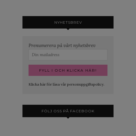
NYHETSBREV
Prenumerera på vårt nyhetsbrev
Klicka här för läsa vår personuppgiftspolicy.
FÖLJ OSS PÅ FACEBOOK