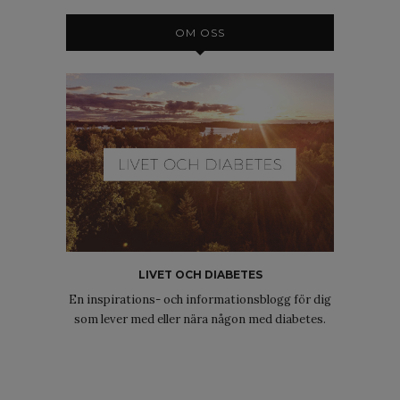
OM OSS
LIVET OCH DIABETES
En inspirations- och informationsblogg för dig
som lever med eller nära någon med diabetes.