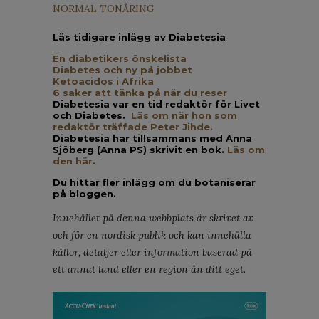
NORMAL TONÅRING
Läs tidigare inlägg av Diabetesia
En diabetikers önskelista
Diabetes och ny på jobbet
Ketoacidos i Afrika
6 saker att tänka på när du reser
Diabetesia var en tid redaktör för Livet
och Diabetes.
Läs om när hon som
redaktör träffade Peter Jihde.
Diabetesia har tillsammans med Anna
Sjöberg (Anna PS) skrivit en bok.
Läs om
den här.
Du hittar fler inlägg om du botaniserar
på bloggen.
Innehållet på denna webbplats är skrivet av
och för en nordisk publik och kan innehålla
källor, detaljer eller information baserad på
ett annat land eller en region än ditt eget.