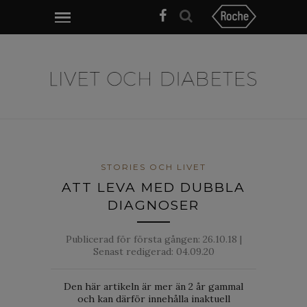
STORIES OCH LIVET
ATT LEVA MED DUBBLA
DIAGNOSER
Publicerad för första gången:
26.10.18
|
Senast redigerad: 04.09.20
Den här artikeln är mer än 2 år gammal
och kan därför innehålla inaktuell