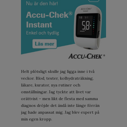
Helt plötsligt skulle jag ligga inne i två
veckor. Blod, tester, kolhydraträkning,
läkare, kurator, nya rutiner och
omställningar. Jag tyckte att livet var
orättvist – men likt de flesta med samma
diagnos dröjde det ändå inte länge förrän
jag hade anpassat mig. Jag blev expert på
min egen kropp.