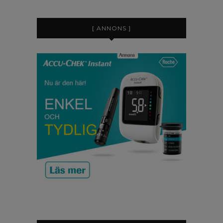
[ ANNONS ]