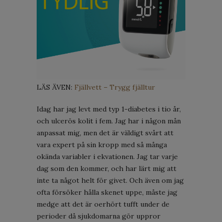
LÄS ÄVEN:
Fjällvett – Trygg fjälltur
Idag har jag levt med typ 1-diabetes i tio år,
och ulcerös kolit i fem. Jag har i någon mån
anpassat mig, men det är väldigt svårt att
vara expert på sin kropp med så många
okända variabler i ekvationen. Jag tar varje
dag som den kommer, och har lärt mig att
inte ta något helt för givet. Och även om jag
ofta försöker hålla skenet uppe, måste jag
medge att det är oerhört tufft under de
perioder då sjukdomarna gör uppror