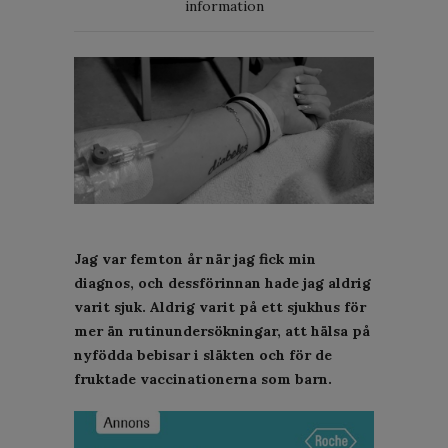
information
Jag var femton år när jag fick min
diagnos, och dessförinnan hade jag aldrig
varit sjuk. Aldrig varit på ett sjukhus för
mer än rutinundersökningar, att hälsa på
nyfödda bebisar i släkten och för de
fruktade vaccinationerna som barn.