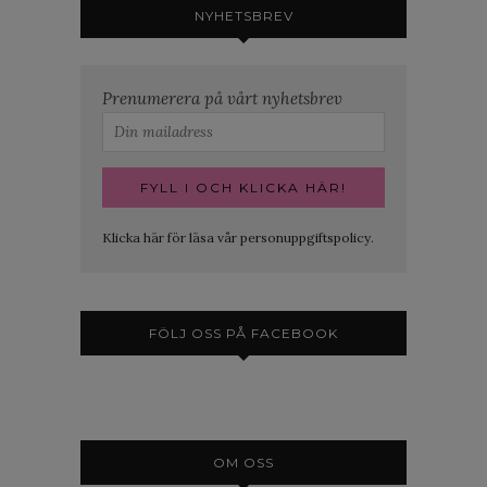
NYHETSBREV
Prenumerera på vårt nyhetsbrev
Klicka här för läsa vår personuppgiftspolicy.
FÖLJ OSS PÅ FACEBOOK
OM OSS