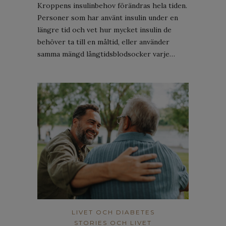
Kroppens insulinbehov förändras hela tiden.
Personer som har använt insulin under en
längre tid och vet hur mycket insulin de
behöver ta till en måltid, eller använder
samma mängd långtidsblodsocker varje…
LIVET OCH DIABETES
STORIES OCH LIVET