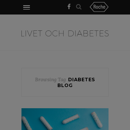
Browsing Tag
DIABETES
BLOG