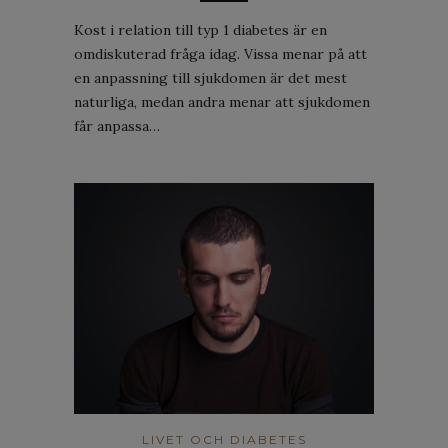
Kost i relation till typ 1 diabetes är en
omdiskuterad fråga idag. Vissa menar på att
en anpassning till sjukdomen är det mest
naturliga, medan andra menar att sjukdomen
får anpassa…
LIVET OCH DIABETES