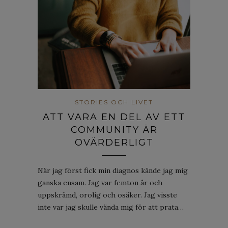
STORIES OCH LIVET
ATT VARA EN DEL AV ETT
COMMUNITY ÄR
OVÄRDERLIGT
När jag först fick min diagnos kände jag mig
ganska ensam. Jag var femton år och
uppskrämd, orolig och osäker. Jag visste
inte var jag skulle vända mig för att prata…