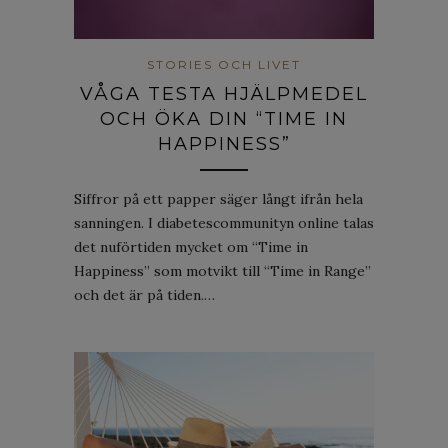
STORIES OCH LIVET
VÅGA TESTA HJÄLPMEDEL
OCH ÖKA DIN “TIME IN
HAPPINESS”
Siffror på ett papper säger långt ifrån hela
sanningen. I diabetescommunityn online talas
det nuförtiden mycket om “Time in
Happiness” som motvikt till “Time in Range”
och det är på tiden.…