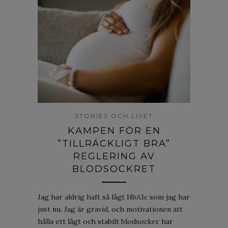
STORIES OCH LIVET
KAMPEN FÖR EN
”TILLRÄCKLIGT BRA”
REGLERING AV
BLODSOCKRET
Jag har aldrig haft så lågt HbA1c som jag har
just nu. Jag är gravid, och motivationen att
hålla ett lågt och stabilt blodsocker har