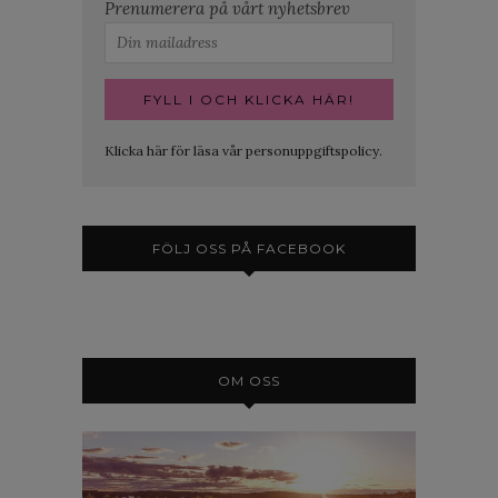
Prenumerera på vårt nyhetsbrev
Klicka här för läsa vår personuppgiftspolicy.
FÖLJ OSS PÅ FACEBOOK
OM OSS