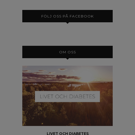
FÖLJ OSS PÅ FACEBOOK
OM OSS
LIVET OCH DIABETES