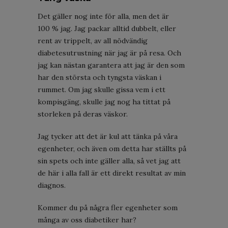
Det gäller nog inte för alla, men det är
100 % jag. Jag packar alltid dubbelt, eller
rent av trippelt, av all nödvändig
diabetesutrustning när jag är på resa. Och
jag kan nästan garantera att jag är den som
har den största och tyngsta väskan i
rummet. Om jag skulle gissa vem i ett
kompisgäng, skulle jag nog ha tittat på
storleken på deras väskor.
Jag tycker att det är kul att tänka på våra
egenheter, och även om detta har ställts på
sin spets och inte gäller alla, så vet jag att
de här i alla fall är ett direkt resultat av min
diagnos.
Kommer du på några fler egenheter som
många av oss diabetiker har?