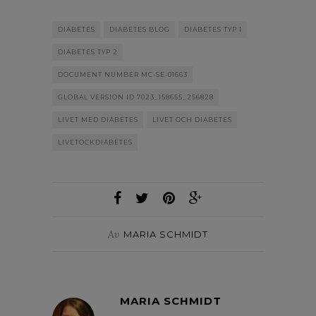
DIABETES
DIABETES BLOG
DIABETES TYP 1
DIABETES TYP 2
DOCUMENT NUMBER MC-SE-01663
GLOBAL VERSION ID 7023_158655_256828
LIVET MED DIABETES
LIVET OCH DIABETES
LIVETOCKDIABETES
Av
MARIA SCHMIDT
MARIA SCHMIDT