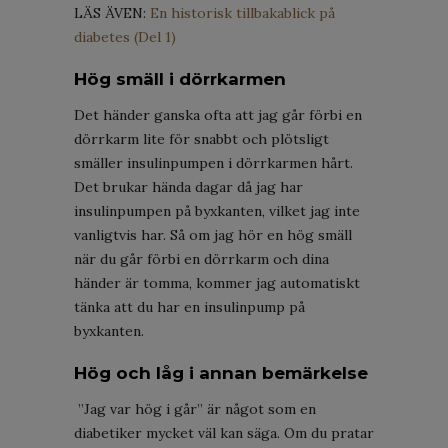
LÄS ÄVEN:
En historisk tillbakablick på
diabetes (Del 1)
Hög smäll i dörrkarmen
Det händer ganska ofta att jag går förbi en
dörrkarm lite för snabbt och plötsligt
smäller insulinpumpen i dörrkarmen hårt.
Det brukar hända dagar då jag har
insulinpumpen på byxkanten, vilket jag inte
vanligtvis har. Så om jag hör en hög smäll
när du går förbi en dörrkarm och dina
händer är tomma, kommer jag automatiskt
tänka att du har en insulinpump på
byxkanten.
Hög och låg i annan bemärkelse
”Jag var hög i går” är något som en
diabetiker mycket väl kan säga. Om du pratar