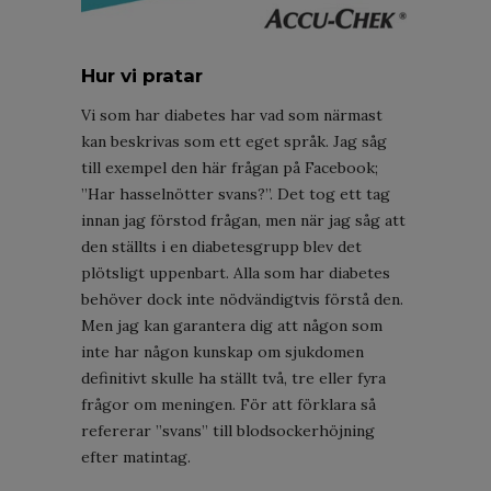
Hur vi pratar
Vi som har diabetes har vad som närmast
kan beskrivas som ett eget språk. Jag såg
till exempel den här frågan på Facebook;
”Har hasselnötter svans?”. Det tog ett tag
innan jag förstod frågan, men när jag såg att
den ställts i en diabetesgrupp blev det
plötsligt uppenbart. Alla som har diabetes
behöver dock inte nödvändigtvis förstå den.
Men jag kan garantera dig att någon som
inte har någon kunskap om sjukdomen
definitivt skulle ha ställt två, tre eller fyra
frågor om meningen. För att förklara så
refererar ”svans” till blodsockerhöjning
efter matintag.