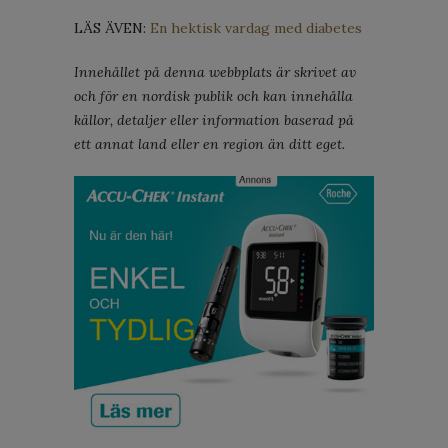
LÄS ÄVEN:
En hektisk vardag med diabetes
Innehållet på denna webbplats är skrivet av
och för en nordisk publik och kan innehålla
källor, detaljer eller information baserad på
ett annat land eller en region än ditt eget.