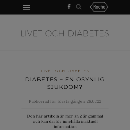
LIVET OCH DIABETES
DIABETES – EN OSYNLIG
SJUKDOM?
Publicerad för första gången:
26.07.22
Den här artikeln är mer än 2 år gammal
och kan därför innehålla inaktuell
information