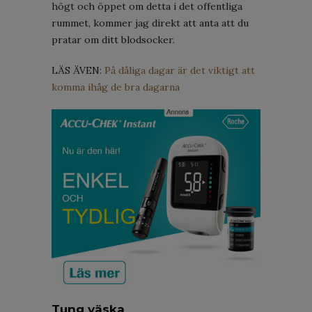
högt och öppet om detta i det offentliga
rummet, kommer jag direkt att anta att du
pratar om ditt blodsocker.
LÄS ÄVEN:
På dåliga dagar är det viktigt att
komma ihåg de bra dagarna
Tung väska