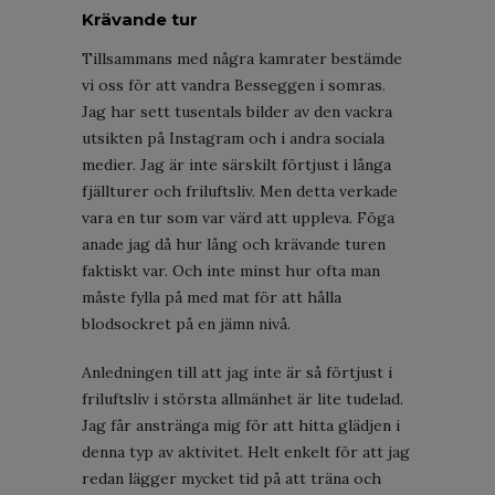
Krävande tur
Tillsammans med några kamrater bestämde
vi oss för att vandra Besseggen i somras.
Jag har sett tusentals bilder av den vackra
utsikten på Instagram och i andra sociala
medier. Jag är inte särskilt förtjust i långa
fjällturer och friluftsliv. Men detta verkade
vara en tur som var värd att uppleva. Föga
anade jag då hur lång och krävande turen
faktiskt var. Och inte minst hur ofta man
måste fylla på med mat för att hålla
blodsockret på en jämn nivå.
Anledningen till att jag inte är så förtjust i
friluftsliv i största allmänhet är lite tudelad.
Jag får anstränga mig för att hitta glädjen i
denna typ av aktivitet. Helt enkelt för att jag
redan lägger mycket tid på att träna och