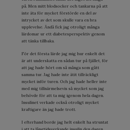
på. Men mitt blodsocker och tankarna på att
inte äta för mycket förstörde en del av
intrycket av det som skulle vara en bra
upplevelse. Ändå fick jag otroligt många
lärdomar ur ett diabetesperspektiv genom
att tänka tillbaka.
För det första lärde jag mig hur enkelt det
är att underskatta en sådan tur på fjället, för
att jag hade hört om så många som gått
samma tur. Jag hade inte ätit tillräckligt
mycket inför turen. Och jag hade heller inte
med mig tillnärmelsevis så mycket som jag
behövde för att ta mig igenom hela dagen.
Insulinet verkade också otroligt mycket
kraftigare än jag hade trott.
I efterhand borde jag helt enkelt ha struntat
i att ta långtidsverkande insulin den dagen,