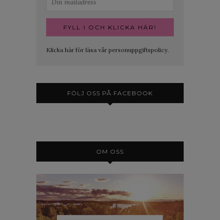
Klicka här för läsa vår personuppgiftspolicy.
FÖLJ OSS PÅ FACEBOOK
OM OSS