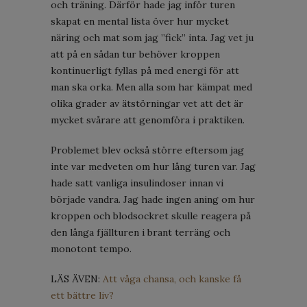
och träning. Därför hade jag inför turen
skapat en mental lista över hur mycket
näring och mat som jag ”fick” inta. Jag vet ju
att på en sådan tur behöver kroppen
kontinuerligt fyllas på med energi för att
man ska orka. Men alla som har kämpat med
olika grader av ätstörningar vet att det är
mycket svårare att genomföra i praktiken.
Problemet blev också större eftersom jag
inte var medveten om hur lång turen var. Jag
hade satt vanliga insulindoser innan vi
började vandra. Jag hade ingen aning om hur
kroppen och blodsockret skulle reagera på
den långa fjällturen i brant terräng och
monotont tempo.
LÄS ÄVEN:
Att våga chansa, och kanske få
ett bättre liv?