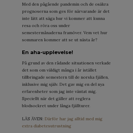
Med den pågående pandemin och de osäkra
prognoserna som ges för närvarande är det
inte lätt att säga hur vi kommer att kunna
resa och röra oss under
semestermånaderna framöver. Vem vet hur
sommaren kommer att se ut nästa år?
En aha-upplevelse!
På grund av den rådande situationen verkade
det som om väldigt många i år istället
tillbringade semestern till de norska fjällen,
inklusive mig själv. Det gav mig en del nya
erfarenheter som jag inte väntat mig.
Speciellt när det gäller att reglera
blodsockret under långa fjällturer.
LÄS ÄVEN:
Därför har jag alltid med mig
extra diabetesutrustning