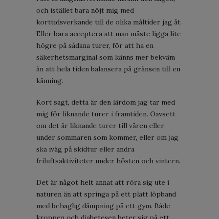
och istället bara nöjt mig med
korttidsverkande till de olika måltider jag åt.
Eller bara acceptera att man måste ligga lite
högre på sådana turer, för att ha en
säkerhetsmarginal som känns mer bekväm
än att hela tiden balansera på gränsen till en
känning.
Kort sagt, detta är den lärdom jag tar med
mig för liknande turer i framtiden. Oavsett
om det är liknande turer till våren eller
under sommaren som kommer, eller om jag
ska iväg på skidtur eller andra
friluftsaktiviteter under hösten och vintern.
Det är något helt annat att röra sig ute i
naturen än att springa på ett platt löpband
med behaglig dämpning på ett gym. Både
kroppen och diabetesen beter sig på ett