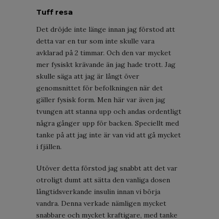
Tuff resa
Det dröjde inte länge innan jag förstod att
detta var en tur som inte skulle vara
avklarad på 2 timmar. Och den var mycket
mer fysiskt krävande än jag hade trott. Jag
skulle säga att jag är långt över
genomsnittet för befolkningen när det
gäller fysisk form. Men här var även jag
tvungen att stanna upp och andas ordentligt
några gånger upp för backen. Speciellt med
tanke på att jag inte är van vid att gå mycket
i fjällen.
Utöver detta förstod jag snabbt att det var
otroligt dumt att sätta den vanliga dosen
långtidsverkande insulin innan vi börja
vandra. Denna verkade nämligen mycket
snabbare och mycket kraftigare, med tanke