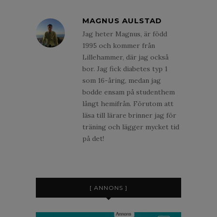
MAGNUS AULSTAD
Jag heter Magnus, är född
1995 och kommer från
Lillehammer, där jag också
bor. Jag fick diabetes typ 1
som 16-åring, medan jag
bodde ensam på studenthem
långt hemifrån. Förutom att
läsa till lärare brinner jag för
träning och lägger mycket tid
på det!
[ ANNONS ]