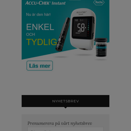
NYHETSBREV
Prenumerera på vårt nyhetsbrev