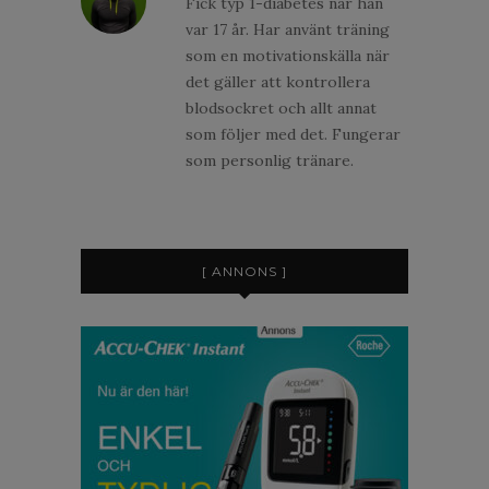
Fick typ 1-diabetes när han
var 17 år. Har använt träning
som en motivationskälla när
det gäller att kontrollera
blodsockret och allt annat
som följer med det. Fungerar
som personlig tränare.
[ ANNONS ]