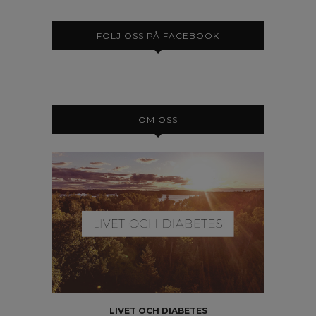
FÖLJ OSS PÅ FACEBOOK
OM OSS
LIVET OCH DIABETES