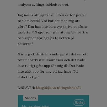
analysen av långtidsblodsockret.
Jag minns att jag tänkte; men varför pratar
han om detta? Vad har det med mig att
göra? Kan han inte bara typ skriva ut några
tabletter? Något som gör att jag blir bättre
och slipper springa på toaletten på
nätterna?
När vi gick därifrån kände jag att det var ett
totalt bortkastat läkarbesök och det hade
inte riktigt gått upp för mig då. Det hade
inte gått upp för mig att jag hade fått
diabetes typ 1.
LÄS ÄVEN:
Matglädje vs näringsinnehåll