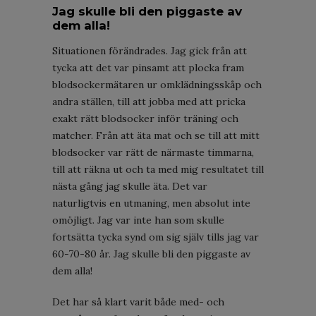
Jag skulle bli den piggaste av
dem alla!
Situationen förändrades. Jag gick från att
tycka att det var pinsamt att plocka fram
blodsockermätaren ur omklädningsskåp och
andra ställen, till att jobba med att pricka
exakt rätt blodsocker inför träning och
matcher. Från att äta mat och se till att mitt
blodsocker var rätt de närmaste timmarna,
till att räkna ut och ta med mig resultatet till
nästa gång jag skulle äta. Det var
naturligtvis en utmaning, men absolut inte
omöjligt. Jag var inte han som skulle
fortsätta tycka synd om sig själv tills jag var
60-70-80 år. Jag skulle bli den piggaste av
dem alla!
Det har så klart varit både med- och