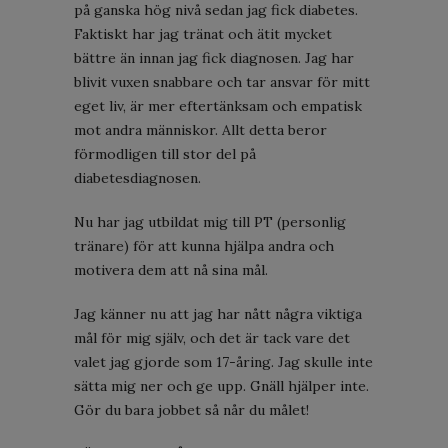
på ganska hög nivå sedan jag fick diabetes.
Faktiskt har jag tränat och ätit mycket
bättre än innan jag fick diagnosen. Jag har
blivit vuxen snabbare och tar ansvar för mitt
eget liv, är mer eftertänksam och empatisk
mot andra människor. Allt detta beror
förmodligen till stor del på
diabetesdiagnosen.
Nu har jag utbildat mig till PT (personlig
tränare) för att kunna hjälpa andra och
motivera dem att nå sina mål.
Jag känner nu att jag har nått några viktiga
mål för mig själv, och det är tack vare det
valet jag gjorde som 17-åring. Jag skulle inte
sätta mig ner och ge upp. Gnäll hjälper inte.
Gör du bara jobbet så når du målet!