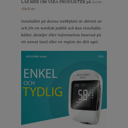
LÄS MER OM VÅRA PRODUKTER på
Accu-
chek.se
Innehållet på denna webbplats är skrivet av
och för en nordisk publik och kan innehålla
källor, detaljer eller information baserad på
ett annat land eller en region än ditt eget.