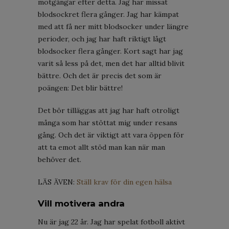
motgångar efter detta. Jag har missat
blodsockret flera gånger. Jag har kämpat
med att få ner mitt blodsocker under längre
perioder, och jag har haft riktigt lågt
blodsocker flera gånger. Kort sagt har jag
varit så less på det, men det har alltid blivit
bättre. Och det är precis det som är
poängen: Det blir bättre!
Det bör tilläggas att jag har haft otroligt
många som har stöttat mig under resans
gång. Och det är viktigt att vara öppen för
att ta emot allt stöd man kan när man
behöver det.
LÄS ÄVEN:
Ställ krav för din egen hälsa
Vill motivera andra
Nu är jag 22 år. Jag har spelat fotboll aktivt