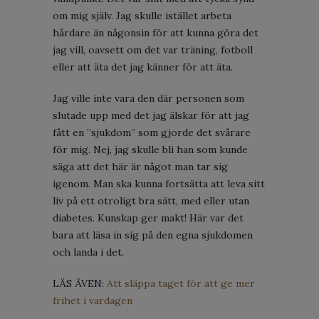
om mig själv. Jag skulle istället arbeta
hårdare än någonsin för att kunna göra det
jag vill, oavsett om det var träning, fotboll
eller att äta det jag känner för att äta.
Jag ville inte vara den där personen som
slutade upp med det jag älskar för att jag
fått en ”sjukdom” som gjorde det svårare
för mig. Nej, jag skulle bli han som kunde
säga att det här är något man tar sig
igenom. Man ska kunna fortsätta att leva sitt
liv på ett otroligt bra sätt, med eller utan
diabetes. Kunskap ger makt! Här var det
bara att läsa in sig på den egna sjukdomen
och landa i det.
LÄS ÄVEN:
Att släppa taget för att ge mer
frihet i vardagen