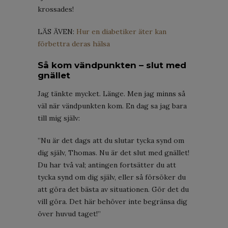
krossades!
LÄS ÄVEN:
Hur en diabetiker äter kan
förbettra deras hälsa
Så kom vändpunkten – slut med
gnället
Jag tänkte mycket. Länge. Men jag minns så
väl när vändpunkten kom. En dag sa jag bara
till mig själv:
”Nu är det dags att du slutar tycka synd om
dig själv, Thomas. Nu är det slut med gnället!
Du har två val; antingen fortsätter du att
tycka synd om dig själv, eller så försöker du
att göra det bästa av situationen. Gör det du
vill göra. Det här behöver inte begränsa dig
över huvud taget!”