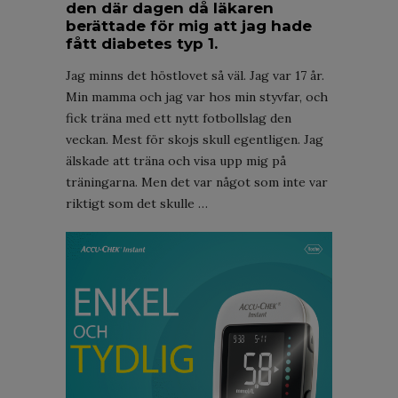
den där dagen då läkaren
berättade för mig att jag hade
fått diabetes typ 1.
Jag minns det höstlovet så väl. Jag var 17 år.
Min mamma och jag var hos min styvfar, och
fick träna med ett nytt fotbollslag den
veckan. Mest för skojs skull egentligen. Jag
älskade att träna och visa upp mig på
träningarna. Men det var något som inte var
riktigt som det skulle …