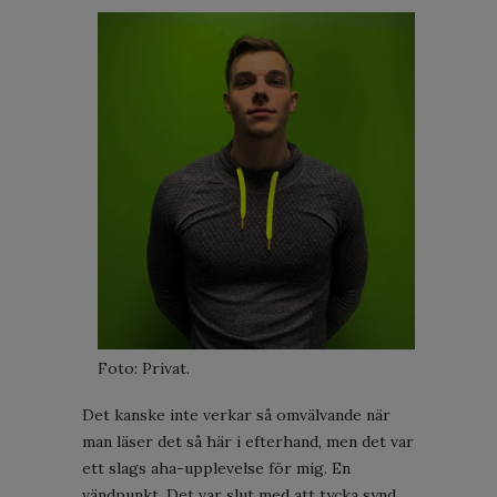
Foto: Privat.
Det kanske inte verkar så omvälvande när
man läser det så här i efterhand, men det var
ett slags aha-upplevelse för mig. En
vändpunkt. Det var slut med att tycka synd