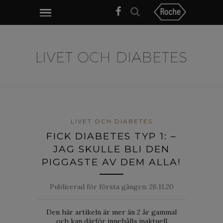
LIVET OCH DIABETES
FICK DIABETES TYP 1: –
JAG SKULLE BLI DEN
PIGGASTE AV DEM ALLA!
Publicerad för första gången:
26.11.20
Den här artikeln är mer än 2 år gammal
och kan därför innehålla inaktuell