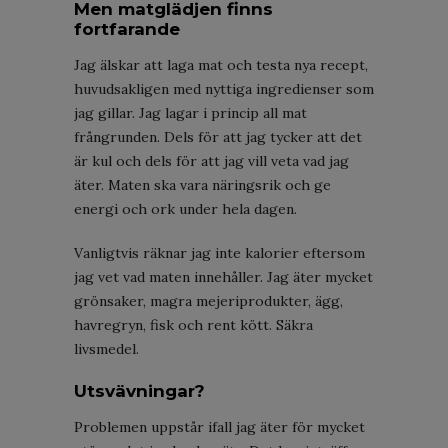
Men matglädjen finns
fortfarande
Jag älskar att laga mat och testa nya recept,
huvudsakligen med nyttiga ingredienser som
jag gillar. Jag lagar i princip all mat
frångrunden. Dels för att jag tycker att det
är kul och dels för att jag vill veta vad jag
äter. Maten ska vara näringsrik och ge
energi och ork under hela dagen.
Vanligtvis räknar jag inte kalorier eftersom
jag vet vad maten innehåller. Jag äter mycket
grönsaker, magra mejeriprodukter, ägg,
havregryn, fisk och rent kött. Säkra
livsmedel.
Utsvävningar?
Problemen uppstår ifall jag äter för mycket