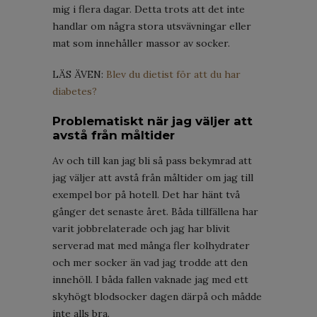
mig i flera dagar. Detta trots att det inte
handlar om några stora utsvävningar eller
mat som innehåller massor av socker.
LÄS ÄVEN:
Blev du dietist för att du har
diabetes?
Problematiskt när jag väljer att
avstå från måltider
Av och till kan jag bli så pass bekymrad att
jag väljer att avstå från måltider om jag till
exempel bor på hotell. Det har hänt två
gånger det senaste året. Båda tillfällena har
varit jobbrelaterade och jag har blivit
serverad mat med många fler kolhydrater
och mer socker än vad jag trodde att den
innehöll. I båda fallen vaknade jag med ett
skyhögt blodsocker dagen därpå och mådde
inte alls bra.