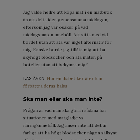
Jag valde hellre att köpa mat i en matbutik
än att delta iden gemensamma middagen,
eftersom jag var osäker på vad
middagsmaten innehöll. Att sitta med vid
bordet utan att äta var inget alternativ för
mig. Kanske borde jag tillåta mig att ha
skyhögt blodsocker och äta maten på
hotellet utan att bekymra mig?
LÄS ÄVEN:
Hur en diabetiker äter kan
förbättra deras hälsa
Ska man eller ska man inte?
Frågan är vad man ska göra i sådana här
situationer med matglädje vs
näringsinnehåll. Jag anser inte att det är
farligt att ha högt blodsocker någon sällsynt