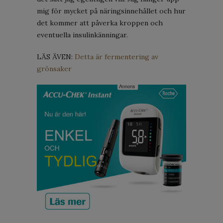
mig för mycket på näringsinnehållet och hur
det kommer att påverka kroppen och
eventuella insulinkänningar.
LÄS ÄVEN:
Detta är fermentering av
grönsaker