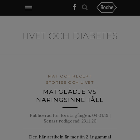
MAT OCH RECEPT
STORIES OCH LIVET
MATGLÄDJE VS
NÄRINGSINNEHÅLL
Publicerad för första gången:
04.01.19
|
Senast redigerad: 23.11.20
Den här artikeln är mer än 2 år gammal