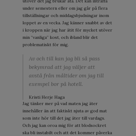
utöver det jag brukar äta. Det kan inträffa
under semestern eller om jag går på flera
tillställningar och middagsbjudningar inom
loppet av en vecka. Jag känner snabbt av det
i kroppen när jag har ätit för mycket utöver
min “vanliga” kost, och ibland blir det
problematiskt för mig.
Av och till kan jag bli så pass
bekymrad att jag väljer att
avstå från måltider om jag till
exempel bor på hotell.
Kristi Herje Haga
Jag tänker mer på vad maten jag äter
innehåller än att faktiskt njuta av god mat
som inte hör till det jag äter till vardags.
Och jag kan oroa mig för att blodsockret
ska bli instabilt och att det kommer påverka