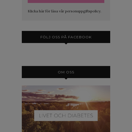
Klicka här för läsa vår personuppgiftspolicy.
FÖLJ OSS PÅ FACEBOOK
OM OSS