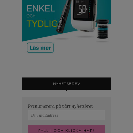
NYHETSBREV
Prenumerera på vårt nyhetsbrev