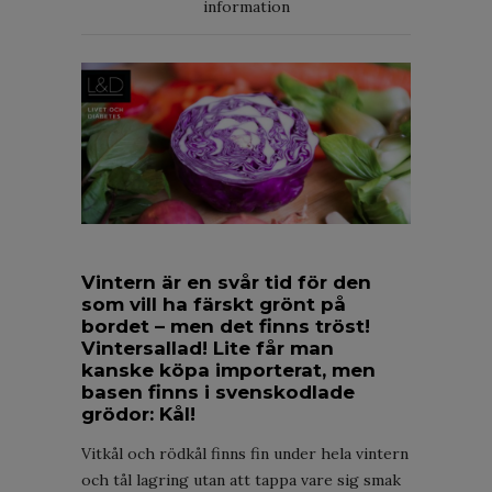
information
Vintern är en svår tid för den
som vill ha färskt grönt på
bordet – men det finns tröst!
Vintersallad! Lite får man
kanske köpa importerat, men
basen finns i svenskodlade
grödor: Kål!
Vitkål och rödkål finns fin under hela vintern
och tål lagring utan att tappa vare sig smak