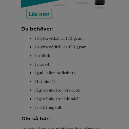
Du behöver:
1 klyfta vitkål ca 150 gram
1 klyfta rödkål, ca 150 gram
1 rödlök
1 morot
1 gul- eller polkabeta
1 bit fänkål
några buketter broccoli
några buketter blomkål
1 msk flingsalt
Gör så här: