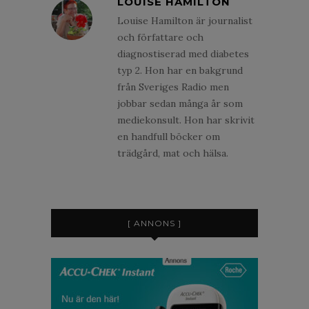
LOUISE HAMILTON
Louise Hamilton är journalist
och författare och
diagnostiserad med diabetes
typ 2. Hon har en bakgrund
från Sveriges Radio men
jobbar sedan många år som
mediekonsult. Hon har skrivit
en handfull böcker om
trädgård, mat och hälsa.
[ ANNONS ]