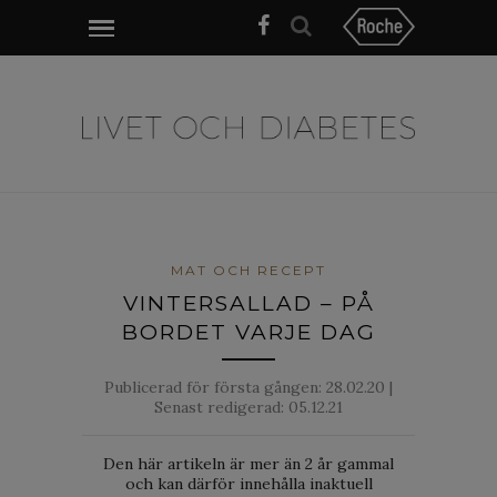
MAT OCH RECEPT
VINTERSALLAD – PÅ
BORDET VARJE DAG
Publicerad för första gången:
28.02.20
|
Senast redigerad: 05.12.21
Den här artikeln är mer än 2 år gammal
och kan därför innehålla inaktuell