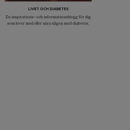
LIVET OCH DIABETES
En inspirations- och informationsblogg för dig
som lever med eller nära någon med diabetes.