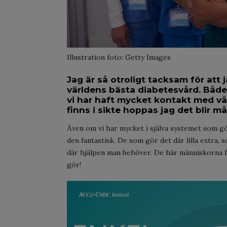
Illustration foto: Getty Images
Jag är så otroligt tacksam för att j
världens bästa diabetesvård. Både
vi har haft mycket kontakt med v
finns i sikte hoppas jag det blir 
Även om vi har mycket i själva systemet som g
den fantastisk. De som gör det där lilla extra
där hjälpen man behöver. De här människorna 
gör!