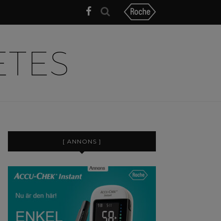
[ ANNONS ]