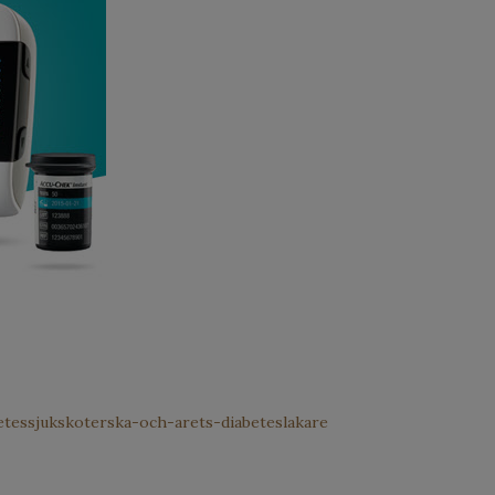
etessjukskoterska-och-arets-diabeteslakare