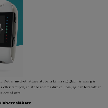
kt. Det är mycket lättare att bara känna sig glad när man går
is eller familjen, än att berömma direkt. Som jag har förstått är
r det så ofta.
Diabetesläkare