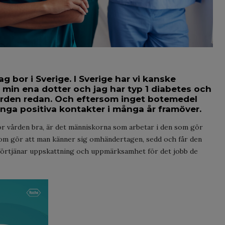
ag bor i Sverige. I Sverige har vi kanske
 min ena dotter och jag har typ 1 diabetes och
ården redan. Och eftersom inget botemedel
många positiva kontakter i många år framöver.
ör vården bra, är det människorna som arbetar i den som gör
, som gör att man känner sig omhändertagen, sedd och får den
förtjänar uppskattning och uppmärksamhet för det jobb de