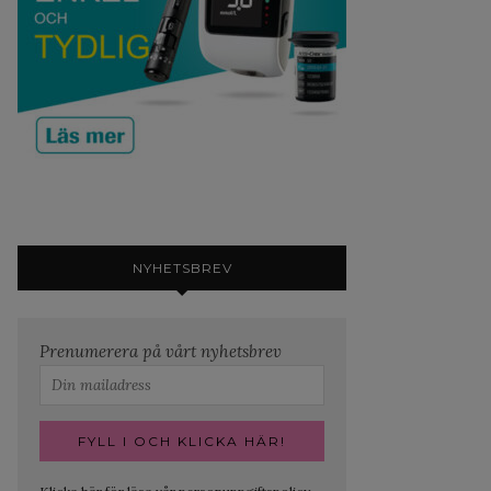
NYHETSBREV
Prenumerera på vårt nyhetsbrev