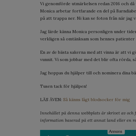
Vi genomförde utmärkelsen redan 2016 och då 
Monica arbetar fortfarande en del på Barndiab
på att trappa ner. Ni kan se foton från när jag v
Jag lärde känna Monica personligen under tiden
verkligen så omtänksam som hennes patienter 
En av de bästa sakerna med att vinna är att vi 
vunnit. Vi som jobbar med det blir ofta rörda, s
Jag hoppas du hjälper till och nominera dina bä
Tusen tack för hjälpen!
LÄS ÄVEN:
Så känns lågt blodsocker för mig
Innehållet på denna webbplats är skrivet av och fö
information baserad på ett annat land eller en re