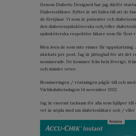
Genom Diabetic Designed har jag därför start
Diabetesläkare. Syftet är att bidra till att de 
de förtjänar. Vi som är patienter och diabet
den diabetessjuksköterska och/eller diabetesl
sjuksköterska respektive läkare som får flest r
Men även de som inte vinner får uppskattning. 
skickats per post. Jag är jätteglad för att det
nominerade. De kommer från hela Sverige, från P
och mindre orter.
Nomineringen / röstningen pågår till och med
Världsdiabetsdagen 14 november 2022.
Jag är enormt tacksam för alla som hjälper till
vet är nöjda med sin diabetesläkare och / eller