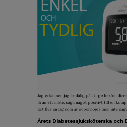
Jag erkänner, jag är dålig på att ge beröm dire
ifrån ett möte, säga något positivt till en komp
det fler än jag som är supernöjda men inte säge
Årets Diabetessjuksköterska och 