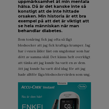
uppmärksamhet åt min mentala
hälsa. Då är det kanske inte så
konstigt att de inte hittade
orsaken. Min historia är ett bra
exempel på att det är viktigt att
se hela människan när man
behandlar diabetes.
Som tonåring fick jag ofta så lågt
blodsocker att jag fick kraftiga kramper. Jag
har i vuxen ålder läst om ungdomar som har
dött av samma skäl. Det känns helt overkligt
att tänka att jag kunde ha varit en av dem.
Att jag kunde ha varit död idag för att jag
hade alltför låga blodsockervärden som ung.