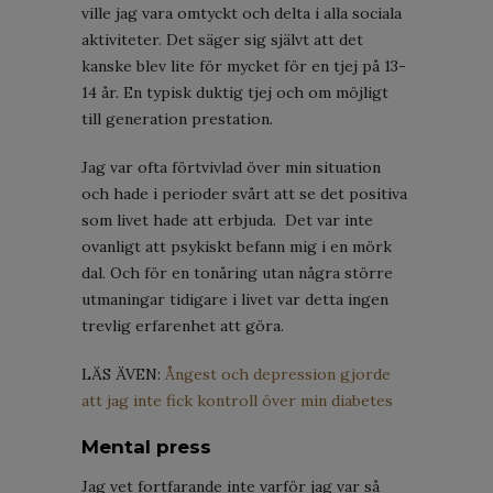
ville jag vara omtyckt och delta i alla sociala
aktiviteter. Det säger sig självt att det
kanske blev lite för mycket för en tjej på 13-
14 år. En typisk duktig tjej och om möjligt
till generation prestation.
Jag var ofta förtvivlad över min situation
och hade i perioder svårt att se det positiva
som livet hade att erbjuda. Det var inte
ovanligt att psykiskt befann mig i en mörk
dal. Och för en tonåring utan några större
utmaningar tidigare i livet var detta ingen
trevlig erfarenhet att göra.
LÄS ÄVEN:
Ångest och depression gjorde
att jag inte fick kontroll över min diabetes
Mental press
Jag vet fortfarande inte varför jag var så