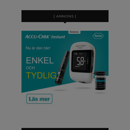
[ ANNONS ]