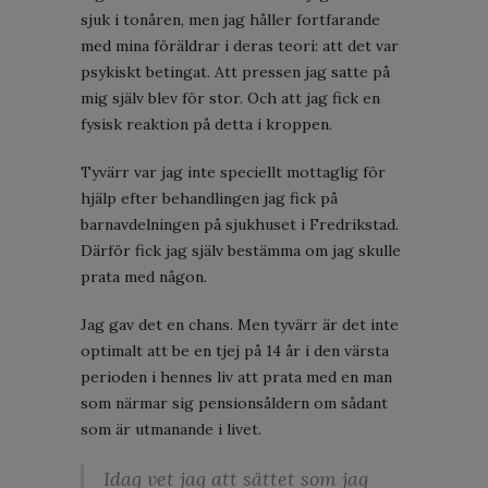
sjuk i tonåren, men jag håller fortfarande
med mina föräldrar i deras teori: att det var
psykiskt betingat. Att pressen jag satte på
mig själv blev för stor. Och att jag fick en
fysisk reaktion på detta i kroppen.
Tyvärr var jag inte speciellt mottaglig för
hjälp efter behandlingen jag fick på
barnavdelningen på sjukhuset i Fredrikstad.
Därför fick jag själv bestämma om jag skulle
prata med någon.
Jag gav det en chans. Men tyvärr är det inte
optimalt att be en tjej på 14 år i den värsta
perioden i hennes liv att prata med en man
som närmar sig pensionsåldern om sådant
som är utmanande i livet.
Idag vet jag att sättet som jag