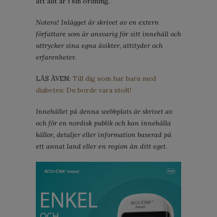
att allt är i sin ordning.
Notera! Inlägget är skrivet av en extern
författare som är ansvarig för sitt innehåll och
uttrycker sina egna åsikter, attityder och
erfarenheter.
LÄS ÄVEN:
Till dig som har barn med
diabetes: Du borde vara stolt!
Innehållet på denna webbplats är skrivet av
och för en nordisk publik och kan innehålla
källor, detaljer eller information baserad på
ett annat land eller en region än ditt eget.