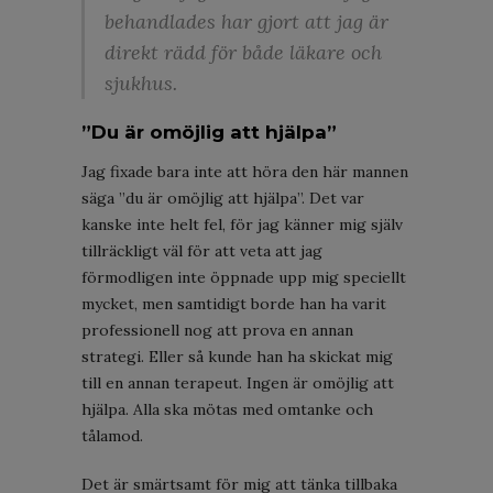
behandlades har gjort att jag är
direkt rädd för både läkare och
sjukhus.
”Du är omöjlig att hjälpa”
Jag fixade bara inte att höra den här mannen
säga ”du är omöjlig att hjälpa”. Det var
kanske inte helt fel, för jag känner mig själv
tillräckligt väl för att veta att jag
förmodligen inte öppnade upp mig speciellt
mycket, men samtidigt borde han ha varit
professionell nog att prova en annan
strategi. Eller så kunde han ha skickat mig
till en annan terapeut. Ingen är omöjlig att
hjälpa. Alla ska mötas med omtanke och
tålamod.
Det är smärtsamt för mig att tänka tillbaka