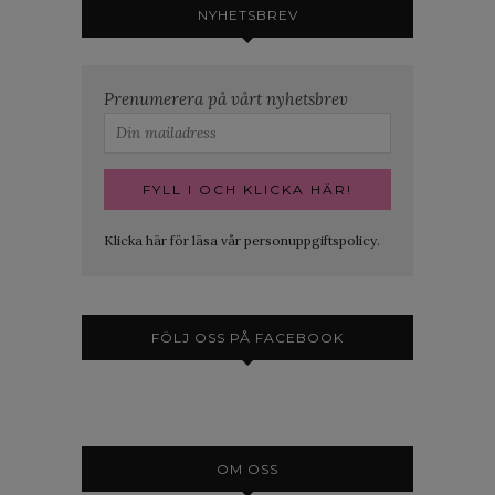
NYHETSBREV
Prenumerera på vårt nyhetsbrev
Klicka här för läsa vår personuppgiftspolicy.
FÖLJ OSS PÅ FACEBOOK
OM OSS