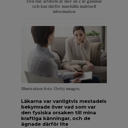
Den här artikeln är mer än 2 år gammal
och kan därför innehålla inaktuell
information
Illustration foto: Getty images.
Läkarna var vanligtvis mestadels
bekymrade över vad som var
den fysiska orsaken till mina
kraftiga känningar, och de
ägnade därför lite