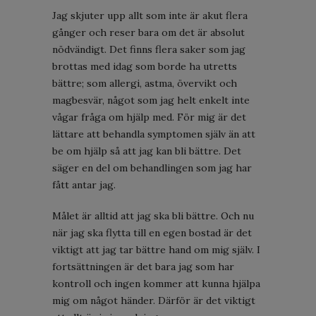
Jag skjuter upp allt som inte är akut flera
gånger och reser bara om det är absolut
nödvändigt. Det finns flera saker som jag
brottas med idag som borde ha utretts
bättre; som allergi, astma, övervikt och
magbesvär, något som jag helt enkelt inte
vågar fråga om hjälp med. För mig är det
lättare att behandla symptomen själv än att
be om hjälp så att jag kan bli bättre. Det
säger en del om behandlingen som jag har
fått antar jag.
Målet är alltid att jag ska bli bättre. Och nu
när jag ska flytta till en egen bostad är det
viktigt att jag tar bättre hand om mig själv. I
fortsättningen är det bara jag som har
kontroll och ingen kommer att kunna hjälpa
mig om något händer. Därför är det viktigt