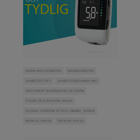
BARN MED DIABETES
BARNDIABETES
DIABETES TYP 1
DIABETESBEHANDLING
DOCUMENT NUMBER MC-SE-02098
FYSISK OCH PSYKISK HÄLSA
GLOBAL VERSION ID 7023_186682_307849
MENTAL HÄLSA
PSYKISK HÄLSA