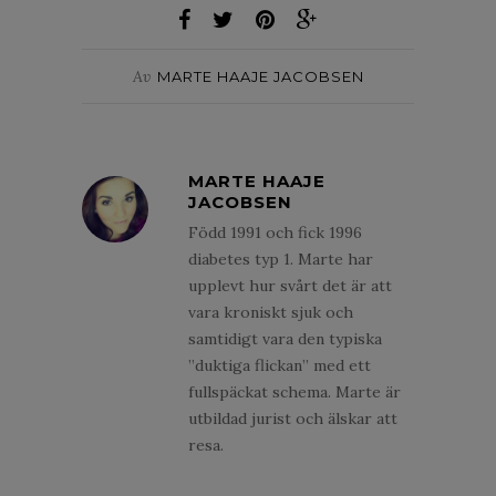
Av
MARTE HAAJE JACOBSEN
MARTE HAAJE
JACOBSEN
Född 1991 och fick 1996
diabetes typ 1. Marte har
upplevt hur svårt det är att
vara kroniskt sjuk och
samtidigt vara den typiska
”duktiga flickan” med ett
fullspäckat schema. Marte är
utbildad jurist och älskar att
resa.