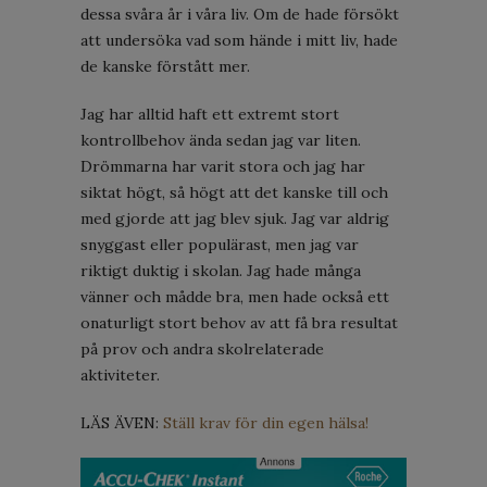
dessa svåra år i våra liv. Om de hade försökt
att undersöka vad som hände i mitt liv, hade
de kanske förstått mer.
Jag har alltid haft ett extremt stort
kontrollbehov ända sedan jag var liten.
Drömmarna har varit stora och jag har
siktat högt, så högt att det kanske till och
med gjorde att jag blev sjuk. Jag var aldrig
snyggast eller populärast, men jag var
riktigt duktig i skolan. Jag hade många
vänner och mådde bra, men hade också ett
onaturligt stort behov av att få bra resultat
på prov och andra skolrelaterade
aktiviteter.
LÄS ÄVEN:
Ställ krav för din egen hälsa!