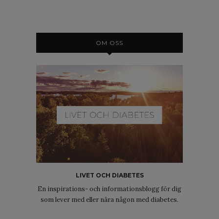
OM OSS
LIVET OCH DIABETES
En inspirations- och informationsblogg för dig
som lever med eller nära någon med diabetes.