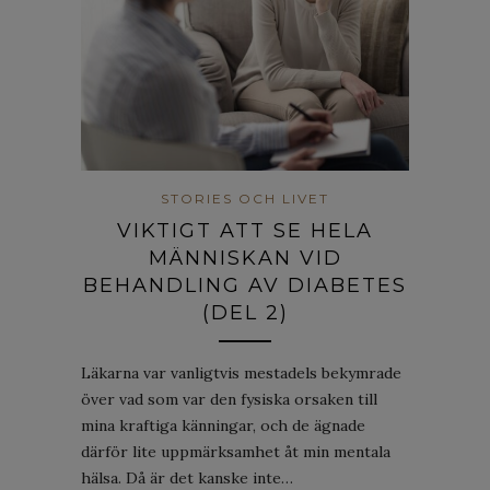
STORIES OCH LIVET
VIKTIGT ATT SE HELA
MÄNNISKAN VID
BEHANDLING AV DIABETES
(DEL 2)
Läkarna var vanligtvis mestadels bekymrade
över vad som var den fysiska orsaken till
mina kraftiga känningar, och de ägnade
därför lite uppmärksamhet åt min mentala
hälsa. Då är det kanske inte…