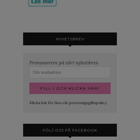
NYHETSBREV
Prenumerera på vårt nyhetsbrev
Klicka här för läsa vår personuppgiftspolicy.
FÖLJ OSS PÅ FACEBOOK