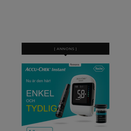
[ ANNONS ]