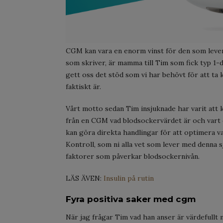
CGM kan vara en enorm vinst för den som lever 
som skriver, är mamma till Tim som fick typ 1-
gett oss det stöd som vi har behövt för att ta
faktiskt är.
Vårt motto sedan Tim insjuknade har varit att 
från en CGM vad blodsockervärdet är och vart 
kan göra direkta handlingar för att optimera var
Kontroll, som ni alla vet som lever med denna s
faktorer som påverkar blodsockernivån.
LÄS ÄVEN:
Insulin på rutin
Fyra positiva saker med cgm
När jag frågar Tim vad han anser är värdefullt