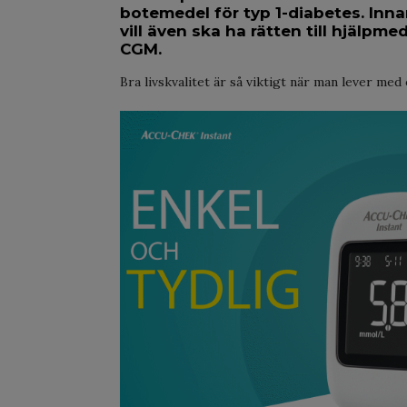
botemedel för typ 1-diabetes. Innan
vill även ska ha rätten till hjälpm
CGM.
Bra livskvalitet är så viktigt när man lever med