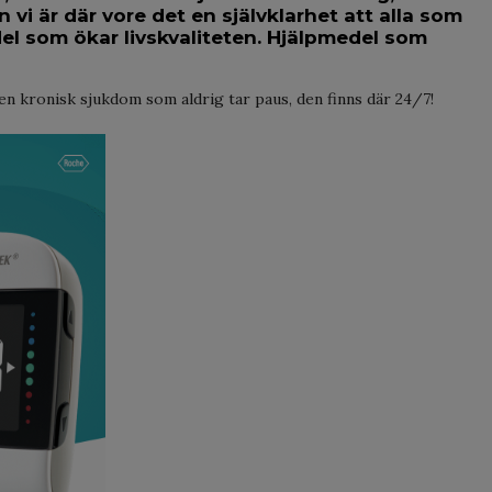
 vi är där vore det en självklarhet att alla som
edel som ökar livskvaliteten. Hjälpmedel som
 en kronisk sjukdom som aldrig tar paus, den finns där 24/7!