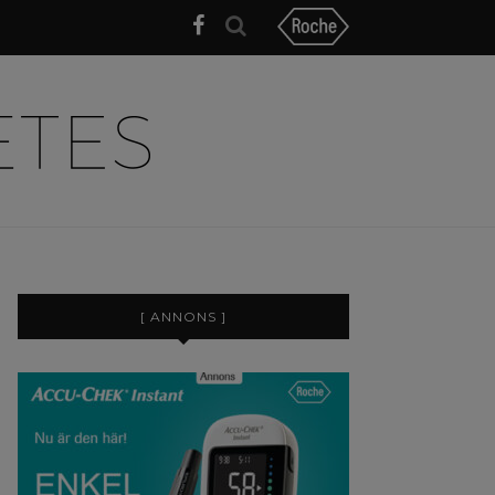
[ ANNONS ]