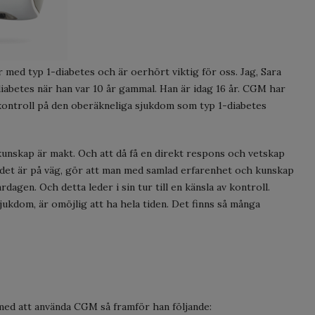
med typ 1-diabetes och är oerhört viktig för oss. Jag, Sara
diabetes när han var 10 år gammal. Han är idag 16 år. CGM har
 kontroll på den oberäkneliga sjukdom som typ 1-diabetes
kunskap är makt. Och att då få en direkt respons och vetskap
det är på väg, gör att man med samlad erfarenhet och kunskap
dagen. Och detta leder i sin tur till en känsla av kontroll.
jukdom, är omöjlig att ha hela tiden. Det finns så många
 med att använda CGM så framför han följande: