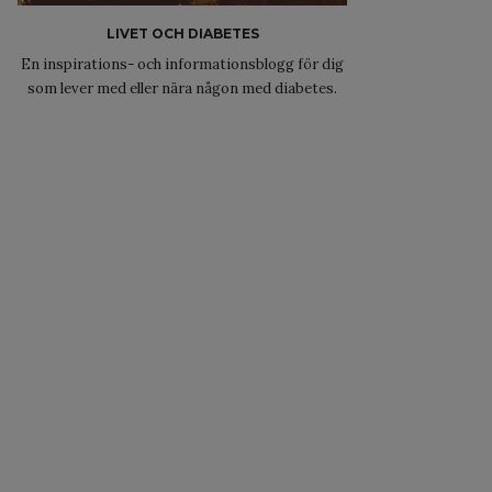
LIVET OCH DIABETES
En inspirations- och informationsblogg för dig
som lever med eller nära någon med diabetes.