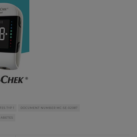
TES TYP 1
DOCUMENT NUMBER MC-SE-02087
IABETES