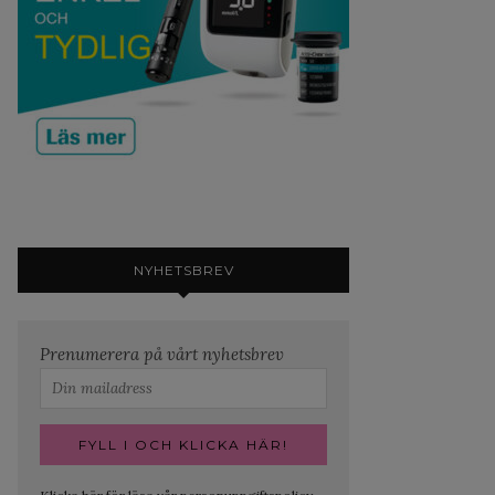
NYHETSBREV
Prenumerera på vårt nyhetsbrev