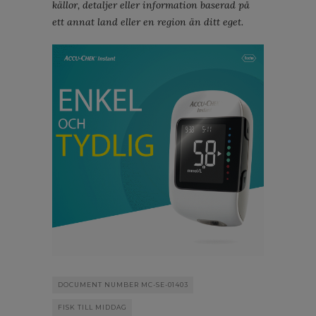
källor, detaljer eller information baserad på
ett annat land eller en region än ditt eget.
DOCUMENT NUMBER MC-SE-01403
FISK TILL MIDDAG