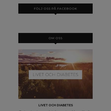
FÖLJ OSS PÅ FACEBOOK
OM OSS
LIVET OCH DIABETES