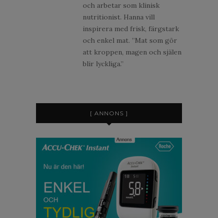
och arbetar som klinisk
nutritionist. Hanna vill
inspirera med frisk, färgstark
och enkel mat. ”Mat som gör
att kroppen, magen och själen
blir lyckliga.”
[ ANNONS ]