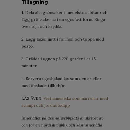
Tillagning
1. Dela alla grönsaker i medelstora bitar och
lägg grönsakerna i en ugnsfast form. Ringa
över olja och krydda.
2. Lägg laxen mitt i formen och toppa med
pesto.
3. Grädda i ugnen på 220 grader i ca 15
minuter.
4. Servera ugnsbakad lax som den är eller
med önskade tillbehör.
LÄS ÄVEN:
Vietnamesiska sommarrullar med
scampi och jordnötsdipp
Innehållet på denna webbplats är skrivet av
och för en nordisk publik och kan innehålla