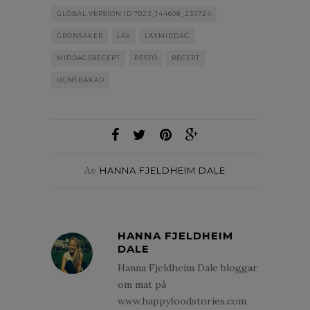
GLOBAL VERSION ID 7023_144608_230724
GRÖNSAKER
LAX
LAXMIDDAG
MIDDAGSRECEPT
PESTO
RECEPT
UGNSBAKAD
Av
HANNA FJELDHEIM DALE
HANNA FJELDHEIM
DALE
Hanna Fjeldheim Dale bloggar
om mat på
www.happyfoodstories.com