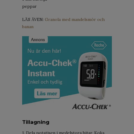
peppar
LÄS ÄVEN:
Granola med mandelsmör och
banan
Tillagning
1. Dela potatisen i medelstora bitar. Koka