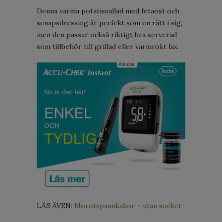
Denna varma potatissallad med fetaost och
senapsdressing är perfekt som en rätt i sig,
men den passar också riktigt bra serverad
som tillbehör till grillad eller varmrökt lax.
LÄS ÄVEN:
Morotspannkakor – utan socker