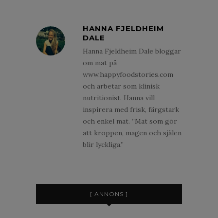
HANNA FJELDHEIM
DALE
Hanna Fjeldheim Dale bloggar
om mat på
www.happyfoodstories.com
och arbetar som klinisk
nutritionist. Hanna vill
inspirera med frisk, färgstark
och enkel mat. ”Mat som gör
att kroppen, magen och själen
blir lyckliga.”
[ ANNONS ]