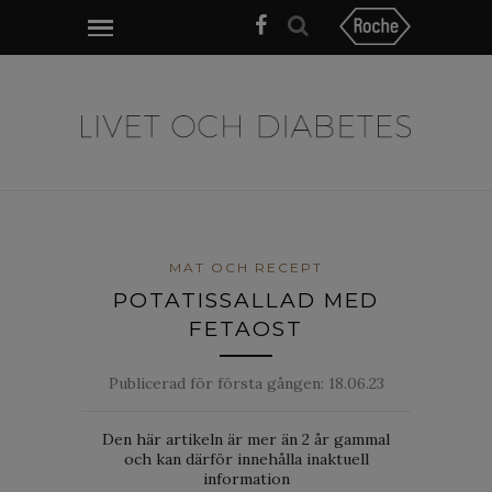
MAT OCH RECEPT
POTATISSALLAD MED
FETAOST
Publicerad för första gången:
18.06.23
Den här artikeln är mer än 2 år gammal
och kan därför innehålla inaktuell
information