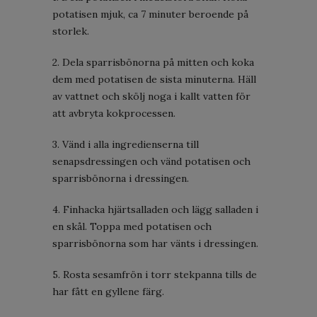
potatisen mjuk, ca 7 minuter beroende på
storlek.
2. Dela sparrisbönorna på mitten och koka
dem med potatisen de sista minuterna. Häll
av vattnet och skölj noga i kallt vatten för
att avbryta kokprocessen.
3. Vänd i alla ingredienserna till
senapsdressingen och vänd potatisen och
sparrisbönorna i dressingen.
4. Finhacka hjärtsalladen och lägg salladen i
en skål. Toppa med potatisen och
sparrisbönorna som har vänts i dressingen.
5. Rosta sesamfrön i torr stekpanna tills de
har fått en gyllene färg.