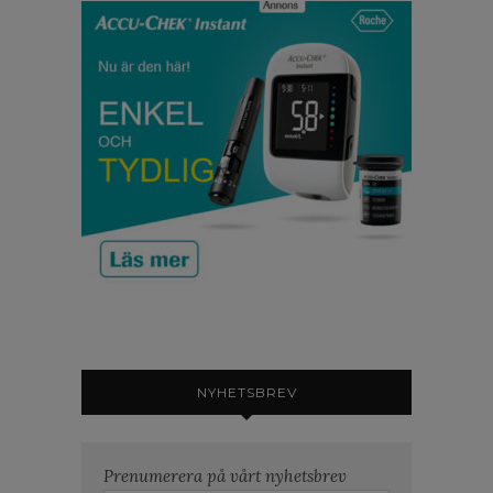
NYHETSBREV
Prenumerera på vårt nyhetsbrev