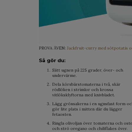
PROVA ÄVEN:
Jackfruit-curry med sötpotatis o
Så gör du:
Sätt ugnen på 225 grader, över- och
undervärme.
Dela körsbärstomaterna i två, skär
rödlöken i strimlor och krossa
vitlöksklyftorna med knivbladet.
Lägg grönsakerna i en ugnsfast form oc
gör lite plats i mitten där du lägger
fetaosten.
Ringla olivoljan över tomaterna och ost
och strö oregano och chiliflakes över.