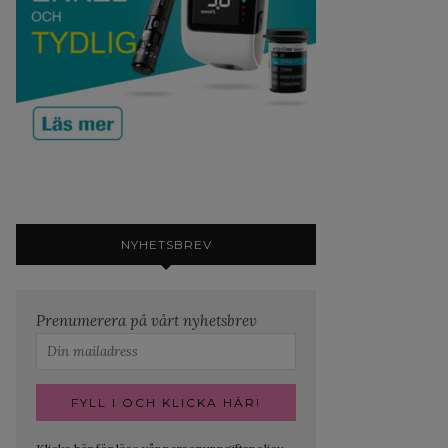
NYHETSBREV
Prenumerera på vårt nyhetsbrev