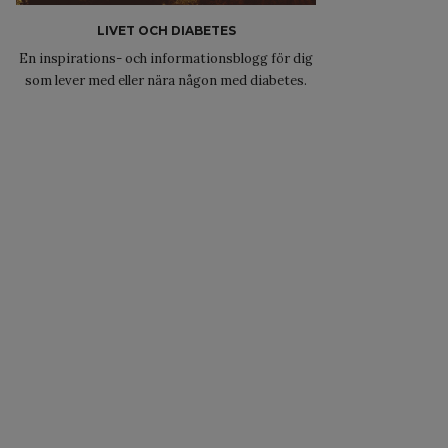
LIVET OCH DIABETES
En inspirations- och informationsblogg för dig
som lever med eller nära någon med diabetes.