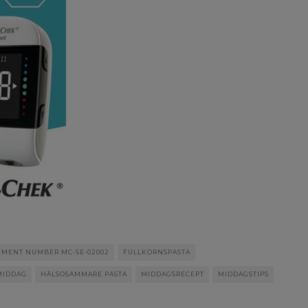
MENT NUMBER MC-SE-02002
FULLKORNSPASTA
MIDDAG
HÄLSOSAMMARE PASTA
MIDDAGSRECEPT
MIDDAGSTIPS