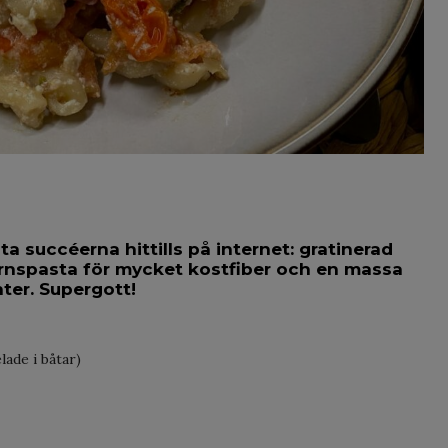
ta succéerna hittills på internet: gratinerad
kornspasta för mycket kostfiber och en massa
nter. Supergott!
lade i båtar)