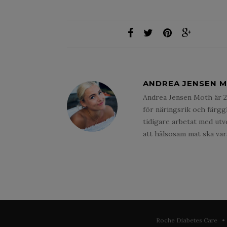
ANDREA JENSEN 
Andrea Jensen Moth är 2
för näringsrik och färgg
tidigare arbetat med utv
att hälsosam mat ska vara
Roche Diabetes Care • 