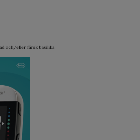
d och/eller färsk basilika