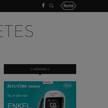
[ ANNONS ]