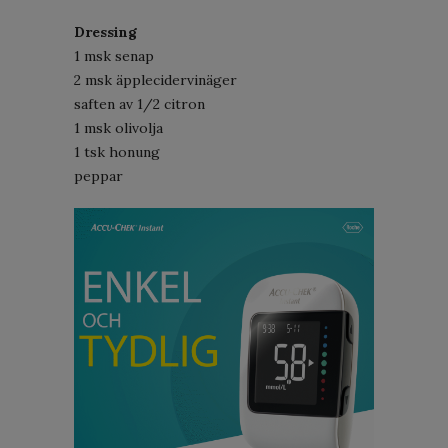
Dressing
1 msk senap
2 msk äpplecidervinäger
saften av 1/2 citron
1 msk olivolja
1 tsk honung
peppar