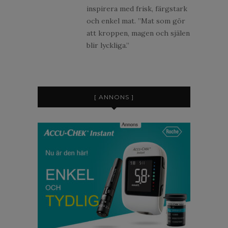
inspirera med frisk, färgstark
och enkel mat. ”Mat som gör
att kroppen, magen och själen
blir lyckliga.”
[ ANNONS ]