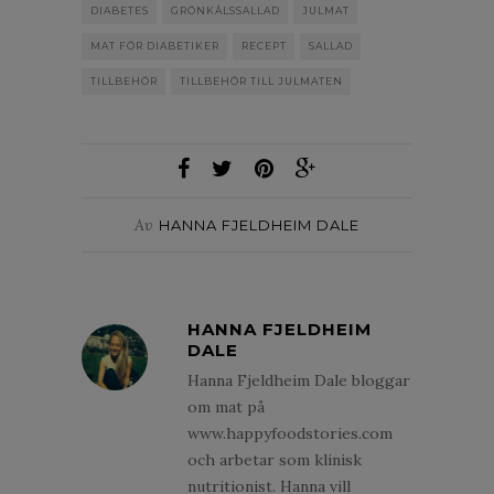
DIABETES
GRÖNKÅLSSALLAD
JULMAT
MAT FÖR DIABETIKER
RECEPT
SALLAD
TILLBEHÖR
TILLBEHÖR TILL JULMATEN
Av
HANNA FJELDHEIM DALE
HANNA FJELDHEIM
DALE
Hanna Fjeldheim Dale bloggar
om mat på
www.happyfoodstories.com
och arbetar som klinisk
nutritionist. Hanna vill