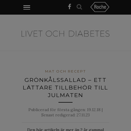
MAT OCH RECEPT
GRÖNKÅLSSALLAD – ETT
LÄTTARE TILLBEHÖR TILL
JULMATEN
Publicerad för första gången:
19.12.18
|
Senast redigerad: 27.11.23
Den här artikeln är mer än 2 år gammal