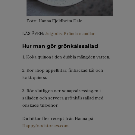
Foto: Hanna Fjeldheim Dale.
LÄS ÄVEN:
Julgodis: Brända mandlar
Hur man gör grönkålssallad
1. Koka quinoa i den dubbla mängden vatten.
2. Rör ihop äppelbitar, finhackad kål och
kokt quinoa.
3. Rör slutligen ner senapsdressingen i
salladen och servera grönkålssallad med
önskade tillbehör.
Du hittar fler recept från Hanna på
Happyfoodstories.com.