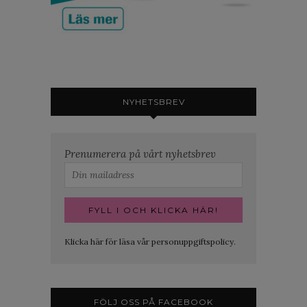
NYHETSBREV
Prenumerera på vårt nyhetsbrev
Klicka här för läsa vår personuppgiftspolicy.
FÖLJ OSS PÅ FACEBOOK