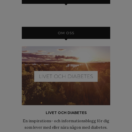
OM OSS
LIVET OCH DIABETES
En inspirations- och informationsblogg för dig
som lever med eller nära någon med diabetes.