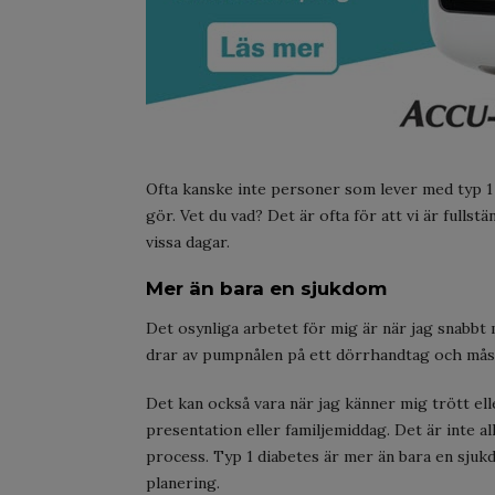
Ofta kanske inte personer som lever med typ 1 d
gör. Vet du vad? Det är ofta för att vi är fullst
vissa dagar.
Mer än bara en sjukdom
Det osynliga arbetet för mig är när jag snabbt 
drar av pumpnålen på ett dörrhandtag och måste 
Det kan också vara när jag känner mig trött el
presentation eller familjemiddag. Det är inte a
process. Typ 1 diabetes är mer än bara en sjuk
planering.