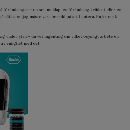
å förändringar – en sen middag, en förändring i vädret eller en
å sätt som jag måste vara beredd på att hantera. En kronisk
sig under ytan – du vet ingenting om vilket osynligt arbete en
a i enlighet med det.