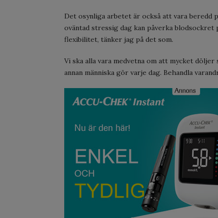
Det osynliga arbetet är också att vara beredd p
oväntad stressig dag kan påverka blodsockret p
flexibilitet, tänker jag på det som.
Vi ska alla vara medvetna om att mycket döljer 
annan människa gör varje dag. Behandla varandr