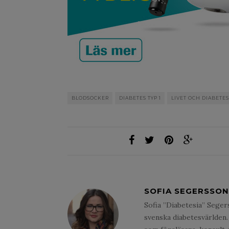
BLODSOCKER
DIABETES TYP 1
LIVET OCH DIABETES
SOFIA SEGERSSON
Sofia ”Diabetesia” Seger
svenska diabetesvärlden. 