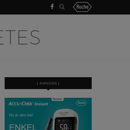
[ ANNONS ]