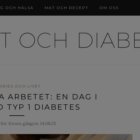
NG OCH HÄLSA
MAT OCH RECEPT
OM OSS
ORIES OCH LIVET
A ARBETET: EN DAG I
D TYP 1 DIABETES
 för första gången:
14.08.25