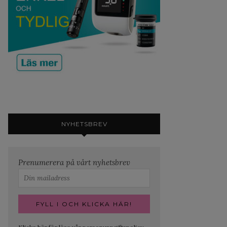
NYHETSBREV
Prenumerera på vårt nyhetsbrev