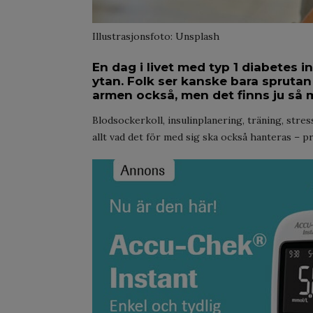
Illustrasjonsfoto: Unsplash
En dag i livet med typ 1 diabetes 
ytan. Folk ser kanske bara sprutan
armen också, men det finns ju så
Blodsockerkoll, insulinplanering, träning, str
allt vad det för med sig ska också hanteras – pr