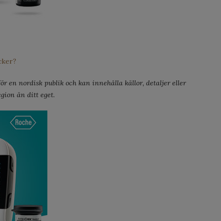
cker?
r en nordisk publik och kan innehålla källor, detaljer eller
gion än ditt eget.