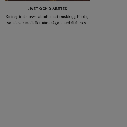
LIVET OCH DIABETES
En inspirations- och informationsblogg för dig
som lever med eller nära någon med diabetes.