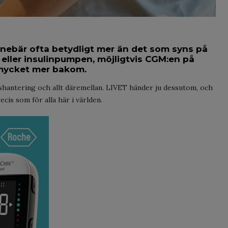
innebär ofta betydligt mer än det som syns på
 eller insulinpumpen, möjligtvis CGM:en på
 mycket mer bakom.
esshantering och allt däremellan. LIVET händer ju dessutom, och
ecis som för alla här i världen.