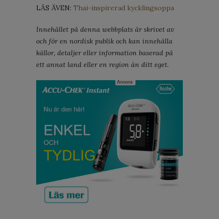
LÄS ÄVEN:
Thai-inspirerad kycklingsoppa
Innehållet på denna webbplats är skrivet av
och för en nordisk publik och kan innehålla
källor, detaljer eller information baserad på
ett annat land eller en region än ditt eget.