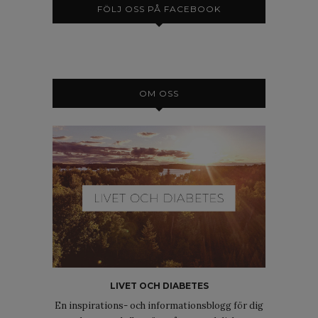
FÖLJ OSS PÅ FACEBOOK
OM OSS
LIVET OCH DIABETES
En inspirations- och informationsblogg för dig