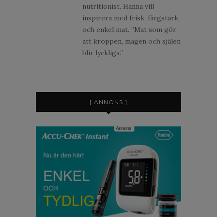
nutritionist. Hanna vill
inspirera med frisk, färgstark
och enkel mat. ”Mat som gör
att kroppen, magen och själen
blir lyckliga.”
[ ANNONS ]