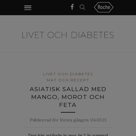
LIVET OCH DIABETES
MAT OCH RECEPT
ASIATISK SALLAD MED
MANGO, MOROT OCH
FETA
Publicerad för första gången:
04.03.21
Den här artikeln är mer än 2 år gammal