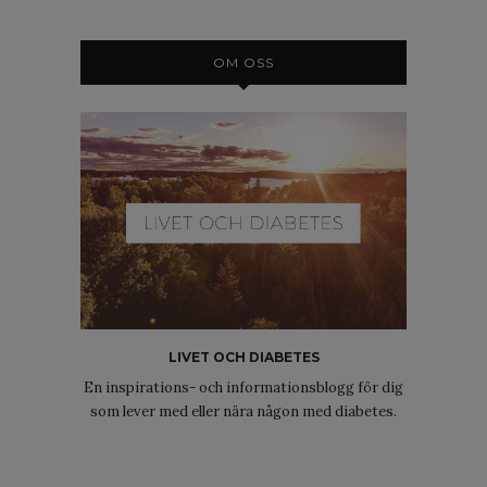
OM OSS
LIVET OCH DIABETES
En inspirations- och informationsblogg för dig
som lever med eller nära någon med diabetes.