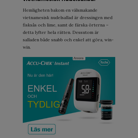
Hemligheten bakom en välsmakande
vietnamesisk nudelsallad är dressingen med
fisksås och lime, samt de färska örterna –
detta lyfter hela rätten. Dessutom är
salladen både snabb och enkel att göra, win-
win.