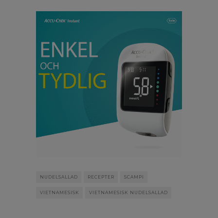
NUDELSALLAD
RECEPTER
SCAMPI
VIETNAMESISK
VIETNAMESISK NUDELSALLAD