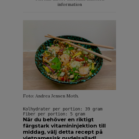
information
Foto: Andrea Jensen Moth.
Kolhydrater per portion: 39 gram
Fiber per portion: 5 gram
När du behöver en riktigt
färgstark vitamininjektion till
middag, välj detta recept på
vietnamesisk nudelsallad!