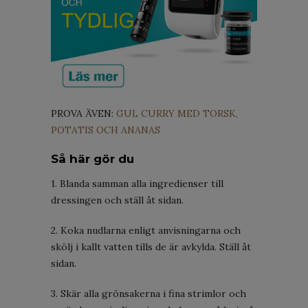
PROVA ÄVEN:
GUL CURRY MED TORSK,
POTATIS OCH ANANAS
Så här gör du
1. Blanda samman alla ingredienser till
dressingen och ställ åt sidan.
2. Koka nudlarna enligt anvisningarna och
skölj i kallt vatten tills de är avkylda. Ställ åt
sidan.
3. Skär alla grönsakerna i fina strimlor och