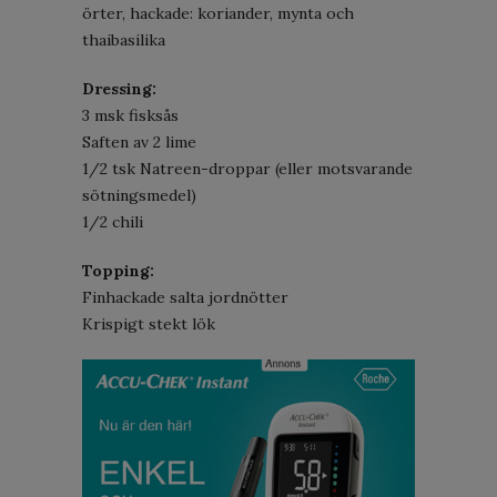
örter, hackade: koriander, mynta och
thaibasilika
Dressing:
3 msk fisksås
Saften av 2 lime
1/2 tsk Natreen-droppar (eller motsvarande
sötningsmedel)
1/2 chili
Topping:
Finhackade salta jordnötter
Krispigt stekt lök