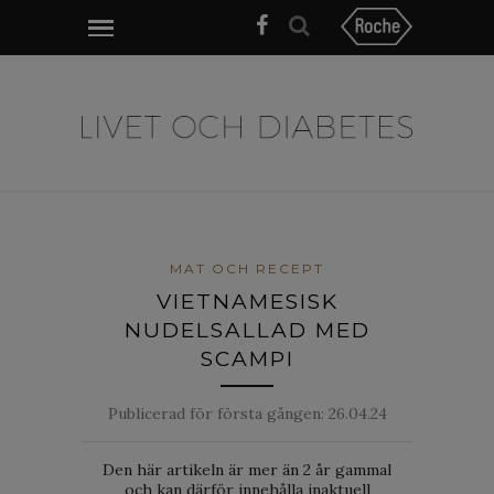
MAT OCH RECEPT
VIETNAMESISK
NUDELSALLAD MED
SCAMPI
Publicerad för första gången:
26.04.24
Den här artikeln är mer än 2 år gammal
och kan därför innehålla inaktuell