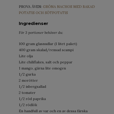
PROVA ÄVEN:
GRÖNA NACHOS MED BAKAD
POTATIS OCH SÖTPOTATIS
Ingredienser
För 3 portioner behöver du:
100 gram glasnudlar (1 litet paket)
400 gram skalad/rensad scampi
Lite olja
Lite chiliflakes, salt och peppar
1 mango, gärna lite omogen
1/2 gurka
2 morötter
1/2 isbergsallad
2 tomater
1/2 röd paprika
1/2 rödlök
En handfull av var och en av dessa färska