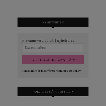
NYHETSBREV
Prenumerera på vårt nyhetsbrev
Klicka här för läsa vår personuppgiftspolicy.
FÖLJ OSS PÅ FACEBOOK