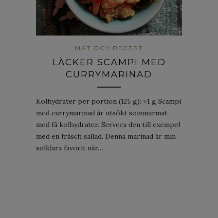
MAT OCH RECEPT
LÄCKER SCAMPI MED
CURRYMARINAD
Kolhydrater per portion (125 g): >1 g Scampi
med currymarinad är utsökt sommarmat
med få kolhydrater. Servera den till exempel
med en fräsch sallad. Denna marinad är min
solklara favorit när…