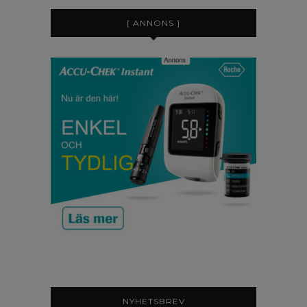
[ ANNONS ]
NYHETSBREV