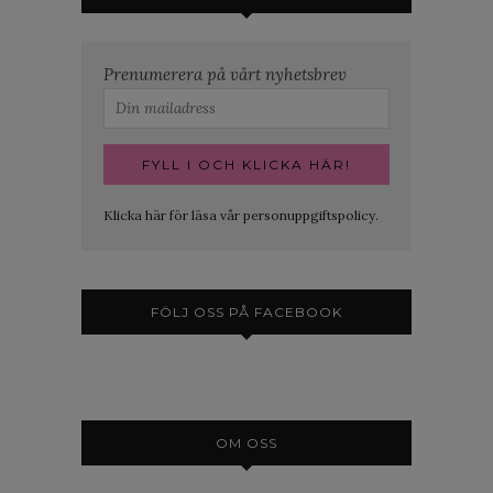
Prenumerera på vårt nyhetsbrev
Klicka här för läsa vår personuppgiftspolicy.
FÖLJ OSS PÅ FACEBOOK
OM OSS