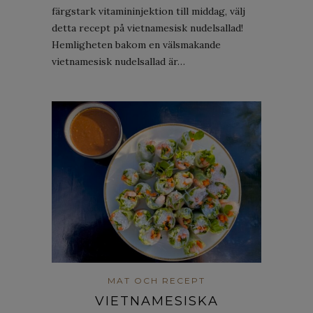
färgstark vitamininjektion till middag, välj
detta recept på vietnamesisk nudelsallad!
Hemligheten bakom en välsmakande
vietnamesisk nudelsallad är…
MAT OCH RECEPT
VIETNAMESISKA