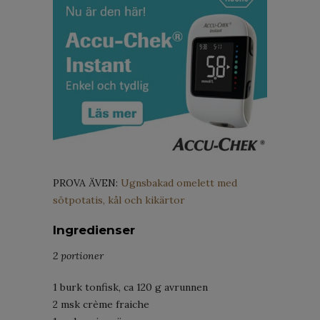
PROVA ÄVEN:
Ugnsbakad omelett med
sötpotatis, kål och kikärtor
Ingredienser
2 portioner
1 burk tonfisk, ca 120 g avrunnen
2 msk crème fraiche