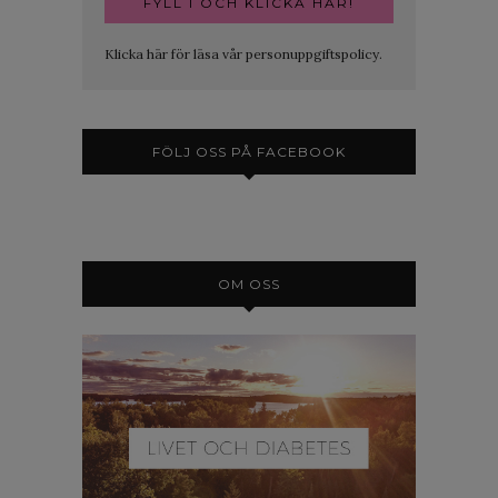
Klicka här för läsa vår personuppgiftspolicy.
FÖLJ OSS PÅ FACEBOOK
OM OSS