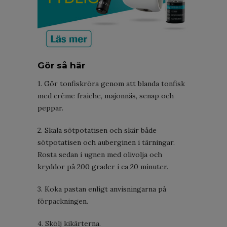
Gör så här
1. Gör tonfiskröra genom att blanda tonfisk
med crème fraiche, majonnäs, senap och
peppar.
2. Skala sötpotatisen och skär både
sötpotatisen och auberginen i tärningar.
Rosta sedan i ugnen med olivolja och
kryddor på 200 grader i ca 20 minuter.
3. Koka pastan enligt anvisningarna på
förpackningen.
4. Skölj kikärterna.