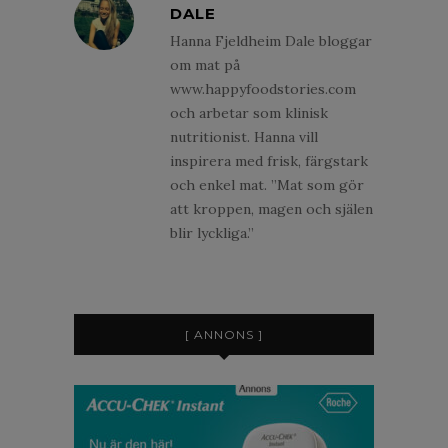
DALE
Hanna Fjeldheim Dale bloggar
om mat på
www.happyfoodstories.com
och arbetar som klinisk
nutritionist. Hanna vill
inspirera med frisk, färgstark
och enkel mat. ”Mat som gör
att kroppen, magen och själen
blir lyckliga.”
[ ANNONS ]