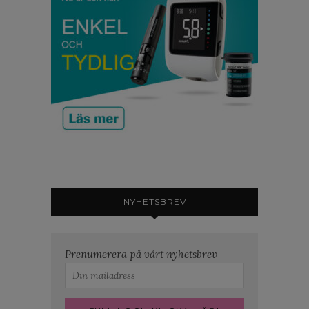
NYHETSBREV
Prenumerera på vårt nyhetsbrev