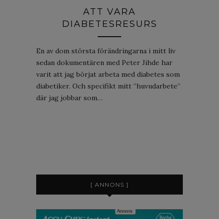
ATT VARA
DIABETESRESURS
En av dom största förändringarna i mitt liv
sedan dokumentären med Peter Jihde har
varit att jag börjat arbeta med diabetes som
diabetiker. Och specifikt mitt ”huvudarbete”
där jag jobbar som…
[ ANNONS ]