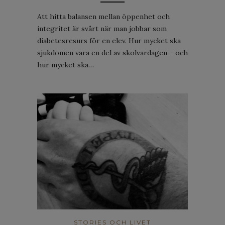
Att hitta balansen mellan öppenhet och
integritet är svårt när man jobbar som
diabetesresurs för en elev. Hur mycket ska
sjukdomen vara en del av skolvardagen – och
hur mycket ska…
STORIES OCH LIVET