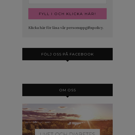
Klicka här för läsa vår personuppgiftspolicy.
FÖLJ OSS PÅ FACEBOOK
OM OSS