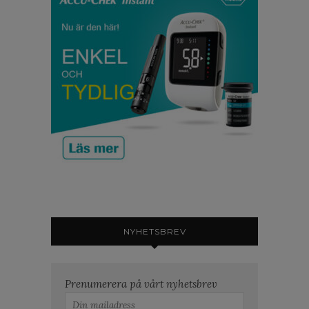
NYHETSBREV
Prenumerera på vårt nyhetsbrev