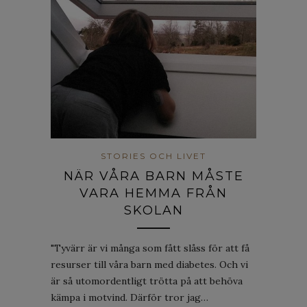
STORIES OCH LIVET
NÄR VÅRA BARN MÅSTE
VARA HEMMA FRÅN
SKOLAN
"Tyvärr är vi många som fått slåss för att få
resurser till våra barn med diabetes. Och vi
är så utomordentligt trötta på att behöva
kämpa i motvind. Därför tror jag…