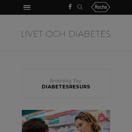
Browsing Tag
DIABETESRESURS