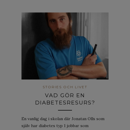
STORIES OCH LIVET
VAD GÖR EN
DIABETESRESURS?
En vanlig dag i skolan där Jonatan Olls som
själv har diabetes typ 1 jobbar som