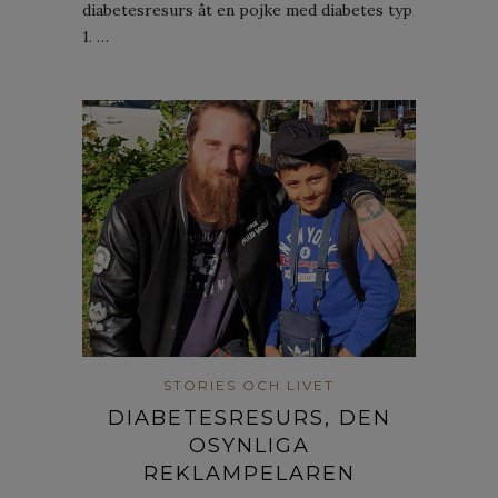
diabetesresurs åt en pojke med diabetes typ
1. …
STORIES OCH LIVET
DIABETESRESURS, DEN
OSYNLIGA
REKLAMPELAREN