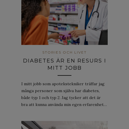
STORIES OCH LIVET
DIABETES ÄR EN RESURS I
MITT JOBB
I mitt jobb som apotekstekniker träffar jag
många personer som själva har diabetes,
både typ 1 och typ 2. Jag tycker att det är
bra att kunna använda min egen erfarenhet…