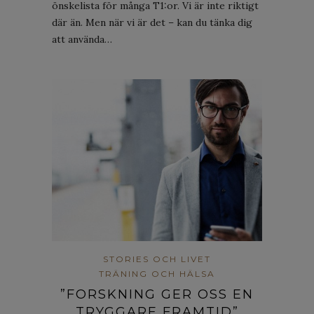
önskelista för många T1:or. Vi är inte riktigt
där än. Men när vi är det – kan du tänka dig
att använda…
STORIES OCH LIVET
TRÄNING OCH HÄLSA
”FORSKNING GER OSS EN
TRYGGARE FRAMTID”