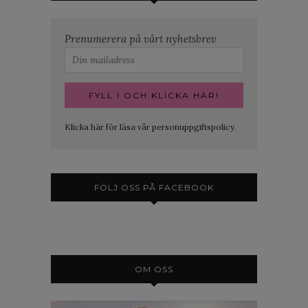
Prenumerera på vårt nyhetsbrev
Klicka här för läsa vår personuppgiftspolicy.
FÖLJ OSS PÅ FACEBOOK
OM OSS