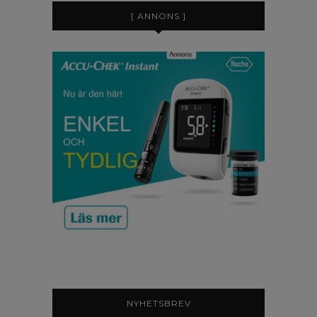
[ ANNONS ]
NYHETSBREV