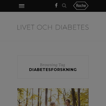
Browsing Tag
DIABETESFORSKNING