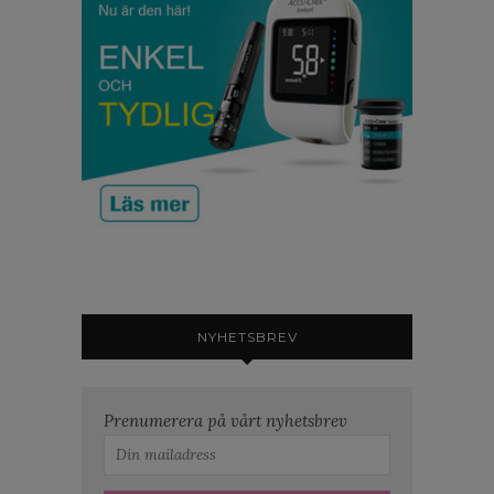
NYHETSBREV
Prenumerera på vårt nyhetsbrev