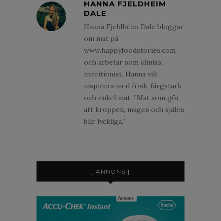
HANNA FJELDHEIM
DALE
Hanna Fjeldheim Dale bloggar
om mat på
www.happyfoodstories.com
och arbetar som klinisk
nutritionist. Hanna vill
inspirera med frisk, färgstark
och enkel mat. ”Mat som gör
att kroppen, magen och själen
blir lyckliga.”
[ ANNONS ]