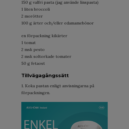
150 g valfri pasta (jag använde linspasta)
1 liten broccoli
2 morötter
100 g ärter och/eller edamamebönor
en förpackning kikärter
1 tomat
2 msk pesto
2 msk soltorkade tomater
50 g fetaost
Tillvägagångssätt
1. Koka pastan enligt anvisningarna på
förpackningen.