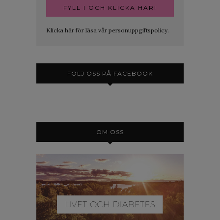
Klicka här för läsa vår personuppgiftspolicy.
FÖLJ OSS PÅ FACEBOOK
OM OSS