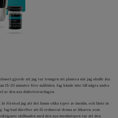
1
huset gjorde att jag var tvungen att planera när jag skulle äta.
an 15-20 minuter före måltiden. Jag kände inte till några andra
el av den nya diabetesvardagen.
år förstod jag att det fanns olika typer av insulin, och läste in
. Jag bad därefter att få ordinerat denna av läkaren, som
iktigaste skillnaden med den nya insulintypen var att den