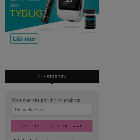
NYHETSBREV
Prenumerera på vårt nyhetsbrev