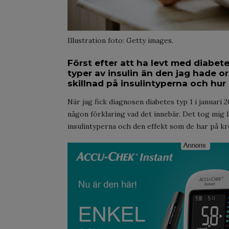
Illustration foto: Getty images.
Först efter att ha levt med diabete
typer av insulin än den jag hade or
skillnad på insulintyperna och hur
När jag fick diagnosen diabetes typ 1 i januari 
någon förklaring vad det innebär. Det tog mig l
insulintyperna och den effekt som de har på k