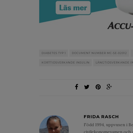
DIABETES TYP 1
DOCUMENT NUMBER MC-SE-02012
KORTTIDSVERKANDE INSULIN
LÅNGTIDSVERKANDE I
FRIDA RASCH
Född 1994, uppvuxen i B
civilekonomexamen och ar