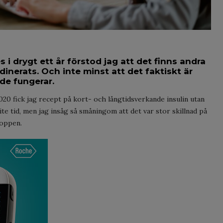
s i drygt ett år förstod jag att det finns andra
dinerats. Och inte minst att det faktiskt är
 de fungerar.
2020 fick jag recept på kort- och långtidsverkande insulin utan
ite tid, men jag insåg så småningom att det var stor skillnad på
roppen.