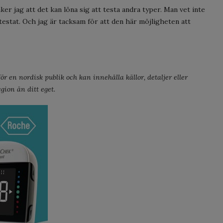
er jag att det kan löna sig att testa andra typer. Man vet inte
 testat. Och jag är tacksam för att den här möjligheten att
r en nordisk publik och kan innehålla källor, detaljer eller
gion än ditt eget.