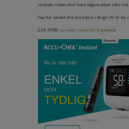
verkade redan efter bara någon minut eller två.
Jag har använt den nya typen i drygt ett år nu,
LÄS ÄVEN:
Lev inte i oron för framtiden