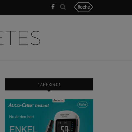
[ ANNONS ]