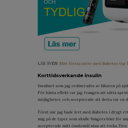
LÄS ÄVEN:
Mitt första möte med diabetes typ 
Korttidsverkande insulin
Insulinet som jag ordinerades av läkaren på sjuk
För bästa effekt var jag tvungen att sätta sprut
möjligheter, och accepterade att detta var en d
Först när jag hade levt med diabetes i drygt ett 
mig på de typer som skulle fungera bäst för mig
accepterade mitt önskemål utan att tveka. Den v