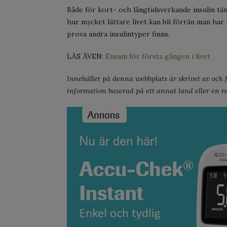
Både för kort- och långtidsverkande insulin tänk
hur mycket lättare livet kan bli förrän man har
prova andra insulintyper finns.
LÄS ÄVEN:
Ensam för första gången i livet
Innehållet på denna webbplats är skrivet av och fö
information baserad på ett annat land eller en re