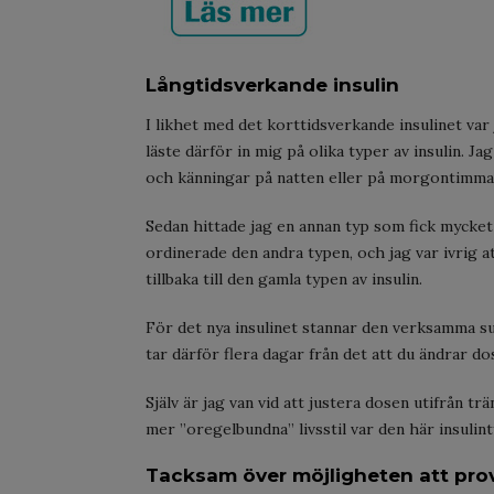
Långtidsverkande insulin
I likhet med det korttidsverkande insulinet var
läste därför in mig på olika typer av insulin. 
och känningar på natten eller på morgontimma
Sedan hittade jag en annan typ som fick mycket
ordinerade den andra typen, och jag var ivrig a
tillbaka till den gamla typen av insulin.
För det nya insulinet stannar den verksamma s
tar därför flera dagar från det att du ändrar d
Själv är jag van vid att justera dosen utifrån t
mer ”oregelbundna” livsstil var den här insulint
Tacksam över möjligheten att prov