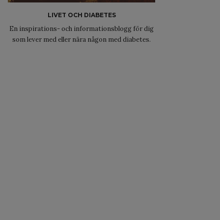
LIVET OCH DIABETES
En inspirations- och informationsblogg för dig
som lever med eller nära någon med diabetes.