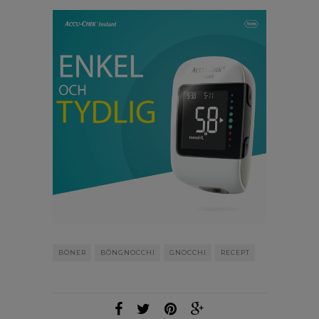
BÖNER
BÖNGNOCCHI
GNOCCHI
RECEPT