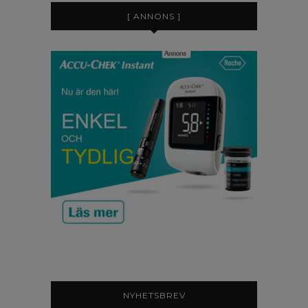
[ ANNONS ]
NYHETSBREV