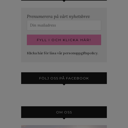
Prenumerera på vårt nyhetsbrev
Klicka här för läsa vår personuppgiftspolicy.
FÖLJ OSS PÅ FACEBOOK
OM OSS