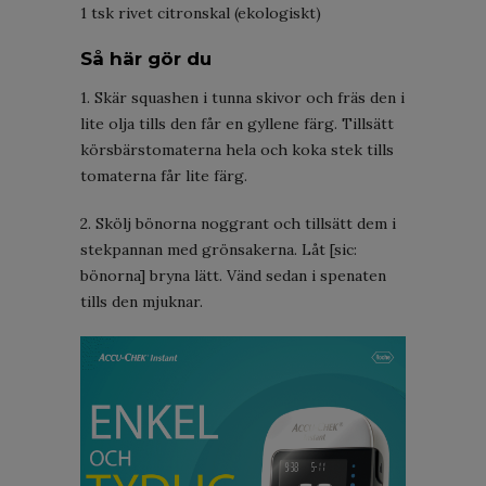
1 tsk rivet citronskal (ekologiskt)
Så här gör du
1. Skär squashen i tunna skivor och fräs den i
lite olja tills den får en gyllene färg. Tillsätt
körsbärstomaterna hela och koka stek tills
tomaterna får lite färg.
2. Skölj bönorna noggrant och tillsätt dem i
stekpannan med grönsakerna. Låt [sic:
bönorna] bryna lätt. Vänd sedan i spenaten
tills den mjuknar.