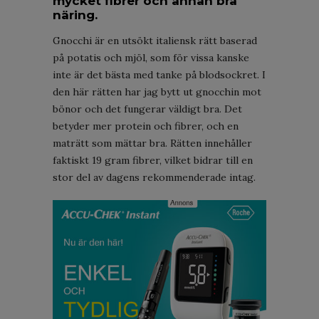
mycket fibrer och annan bra
näring.
Gnocchi är en utsökt italiensk rätt baserad
på potatis och mjöl, som för vissa kanske
inte är det bästa med tanke på blodsockret. I
den här rätten har jag bytt ut gnocchin mot
bönor och det fungerar väldigt bra. Det
betyder mer protein och fibrer, och en
maträtt som mättar bra. Rätten innehåller
faktiskt 19 gram fibrer, vilket bidrar till en
stor del av dagens rekommenderade intag.