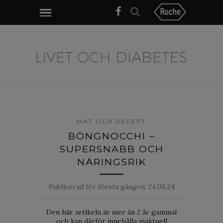
MAT OCH RECEPT
BÖNGNOCCHI –
SUPERSNABB OCH
NÄRINGSRIK
Publicerad för första gången:
24.05.24
Den här artikeln är mer än 2 år gammal
och kan därför innehålla inaktuell