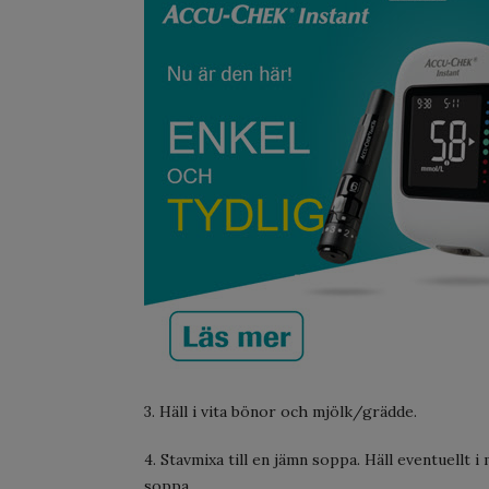
3. Häll i vita bönor och mjölk/grädde.
4. Stavmixa till en jämn soppa. Häll eventuellt 
soppa.