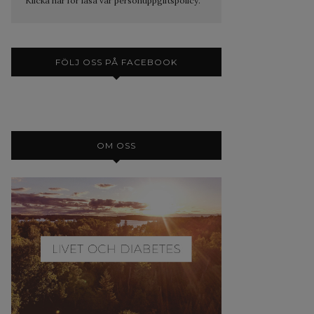
Klicka här för läsa vår personuppgiftspolicy.
FÖLJ OSS PÅ FACEBOOK
OM OSS