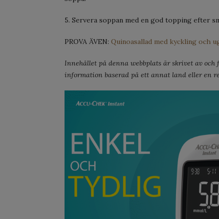
5. Servera soppan med en god topping efter s
PROVA ÄVEN:
Quinoasallad med kyckling och 
Innehållet på denna webbplats är skrivet av och fö
information baserad på ett annat land eller en re