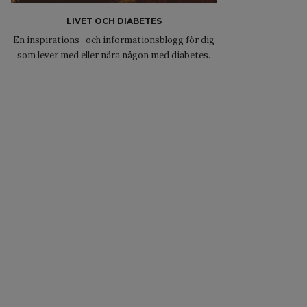
LIVET OCH DIABETES
En inspirations- och informationsblogg för dig
som lever med eller nära någon med diabetes.