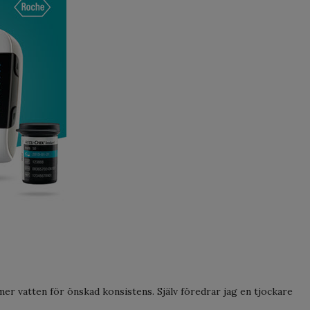
i mer vatten för önskad konsistens. Själv föredrar jag en tjockare