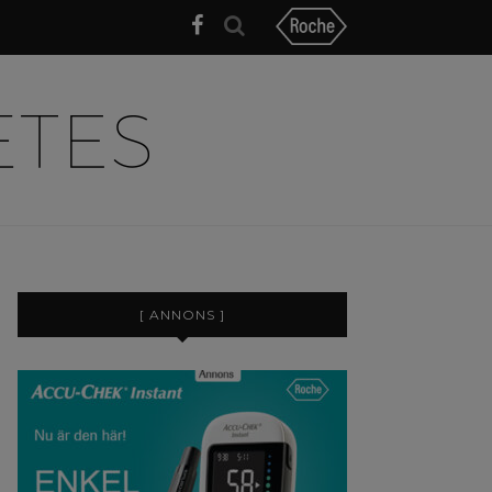
[ ANNONS ]