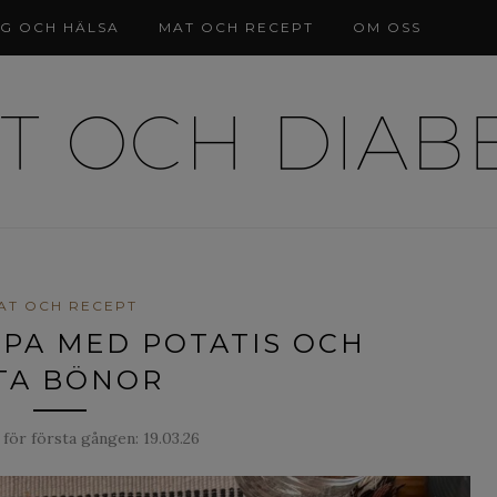
NG OCH HÄLSA
MAT OCH RECEPT
OM OSS
AT OCH RECEPT
PA MED POTATIS OCH
TA BÖNOR
 för första gången:
19.03.26