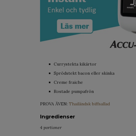
Currystekta kikärtor
Sprödstekt bacon eller skinka
Creme fraiche
Rostade pumpafrön
PROVA ÄVEN:
Thailändsk biffsallad
Ingredienser
4 portioner