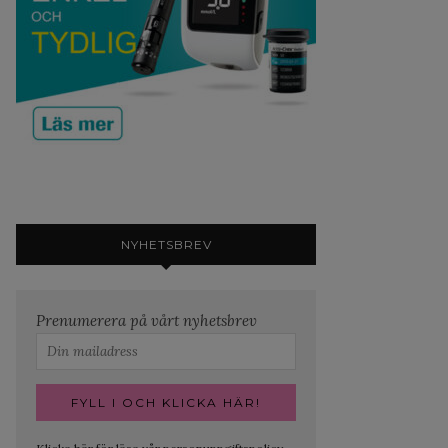
NYHETSBREV
Prenumerera på vårt nyhetsbrev