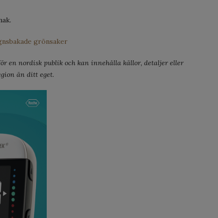
mak.
ugnsbakade grönsaker
r en nordisk publik och kan innehålla källor, detaljer eller
gion än ditt eget.