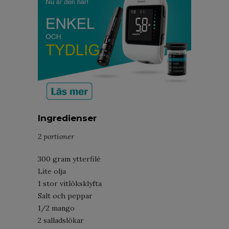
Ingredienser
2 portioner
300 gram ytterfilé
Lite olja
1 stor vitlöksklyfta
Salt och peppar
1/2 mango
2 salladslökar