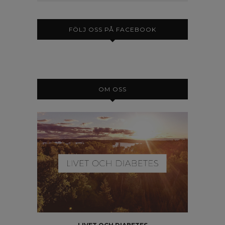
FÖLJ OSS PÅ FACEBOOK
OM OSS