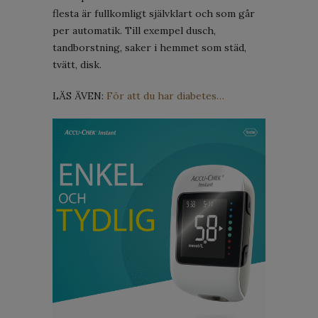
flesta är fullkomligt självklart och som går
per automatik. Till exempel dusch,
tandborstning, saker i hemmet som städ,
tvätt, disk.
LÄS ÄVEN:
För att du har diabetes…