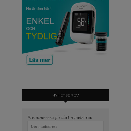
NYHETSBREV
Prenumerera på vårt nyhetsbrev