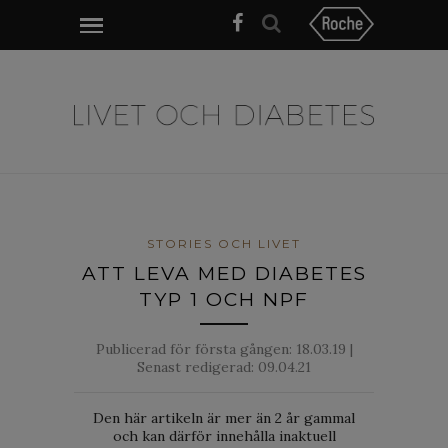
STORIES OCH LIVET
ATT LEVA MED DIABETES
TYP 1 OCH NPF
Publicerad för första gången:
18.03.19
|
Senast redigerad: 09.04.21
Den här artikeln är mer än 2 år gammal
och kan därför innehålla inaktuell