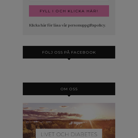
Klicka här för läsa vår personuppgiftspolicy.
FÖLJ OSS PÅ FACEBOOK
OM OSS