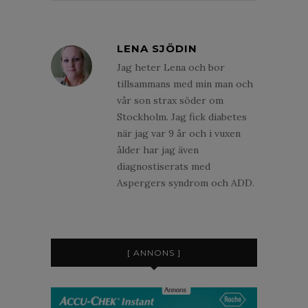
LENA SJÖDIN
Jag heter Lena och bor
tillsammans med min man och
vår son strax söder om
Stockholm. Jag fick diabetes
när jag var 9 år och i vuxen
ålder har jag även
diagnostiserats med
Aspergers syndrom och ADD.
[ ANNONS ]