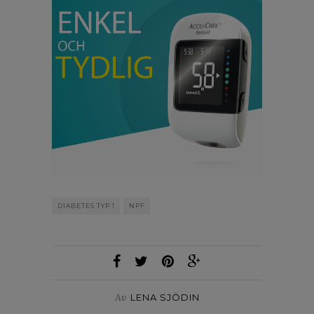
DIABETES TYP 1
NPF
Av
LENA SJÖDIN