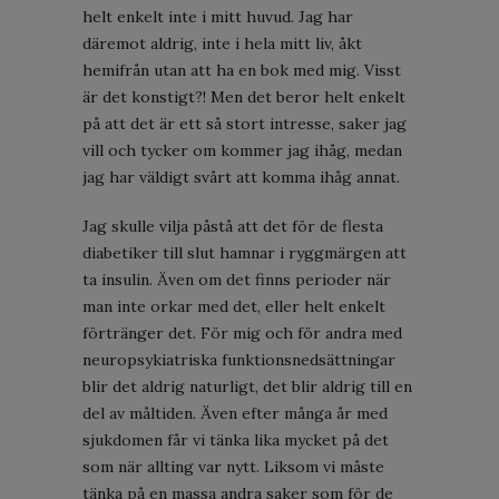
helt enkelt inte i mitt huvud. Jag har
däremot aldrig, inte i hela mitt liv, åkt
hemifrån utan att ha en bok med mig. Visst
är det konstigt?! Men det beror helt enkelt
på att det är ett så stort intresse, saker jag
vill och tycker om kommer jag ihåg, medan
jag har väldigt svårt att komma ihåg annat.
Jag skulle vilja påstå att det för de flesta
diabetiker till slut hamnar i ryggmärgen att
ta insulin. Även om det finns perioder när
man inte orkar med det, eller helt enkelt
förtränger det. För mig och för andra med
neuropsykiatriska funktionsnedsättningar
blir det aldrig naturligt, det blir aldrig till en
del av måltiden. Även efter många år med
sjukdomen får vi tänka lika mycket på det
som när allting var nytt. Liksom vi måste
tänka på en massa andra saker som för de