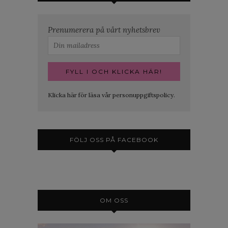
Prenumerera på vårt nyhetsbrev
Klicka här för läsa vår personuppgiftspolicy.
FÖLJ OSS PÅ FACEBOOK
OM OSS