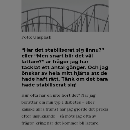
Foto: Unsplash
“Har det stabiliserat sig ännu?”
eller “Men snart blir det väl
lättare?” är frågor jag har
tacklat ett antal gånger. Och jag
önskar av hela mitt hjärta att de
hade haft rätt. Tänk om det bara
hade stabiliserat sig!
Hur ofta har en inte hört det? När jag
berättar om min typ 1 diabetes – eller
kanske allra främst när jag gjorde det precis
efter insjuknande – så möts jag ofta av
frågor kring när det kommer bli lättare.