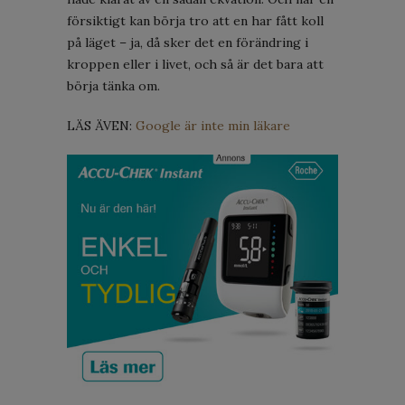
försiktigt kan börja tro att en har fått koll
på läget – ja, då sker det en förändring i
kroppen eller i livet, och så är det bara att
börja tänka om.
LÄS ÄVEN:
Google är inte min läkare