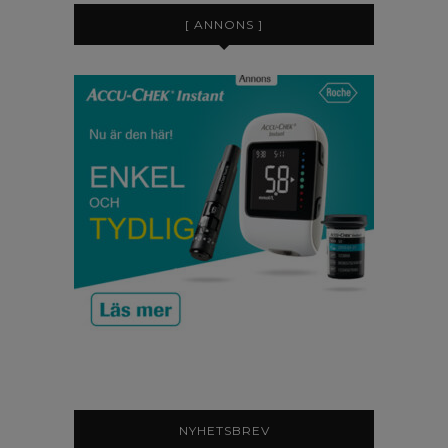
[ ANNONS ]
NYHETSBREV