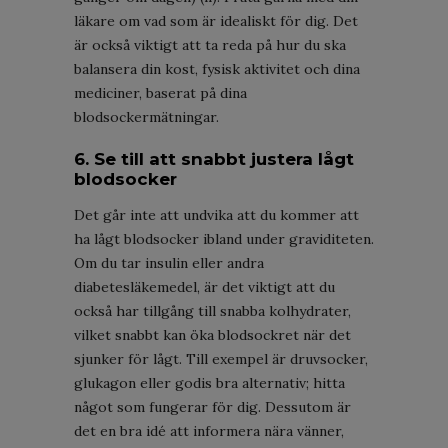
läkare om vad som är idealiskt för dig. Det
är också viktigt att ta reda på hur du ska
balansera din kost, fysisk aktivitet och dina
mediciner, baserat på dina
blodsockermätningar.
6. Se till att snabbt justera lågt
blodsocker
Det går inte att undvika att du kommer att
ha lågt blodsocker ibland under graviditeten.
Om du tar insulin eller andra
diabetesläkemedel, är det viktigt att du
också har tillgång till snabba kolhydrater,
vilket snabbt kan öka blodsockret när det
sjunker för lågt. Till exempel är druvsocker,
glukagon eller godis bra alternativ; hitta
något som fungerar för dig. Dessutom är
det en bra idé att informera nära vänner,