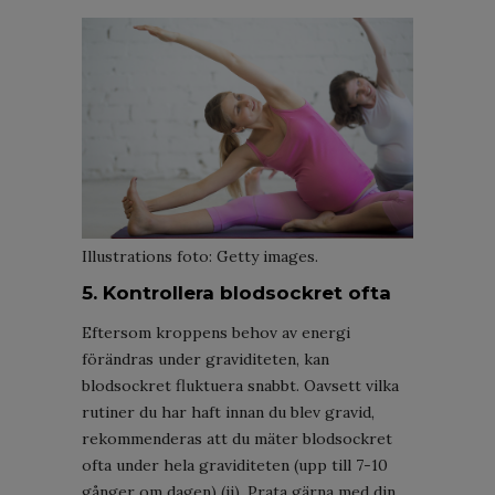
Illustrations foto: Getty images.
5. Kontrollera blodsockret ofta
Eftersom kroppens behov av energi
förändras under graviditeten, kan
blodsockret fluktuera snabbt. Oavsett vilka
rutiner du har haft innan du blev gravid,
rekommenderas att du mäter blodsockret
ofta under hela graviditeten (upp till 7-10
gånger om dagen) (ii). Prata gärna med din