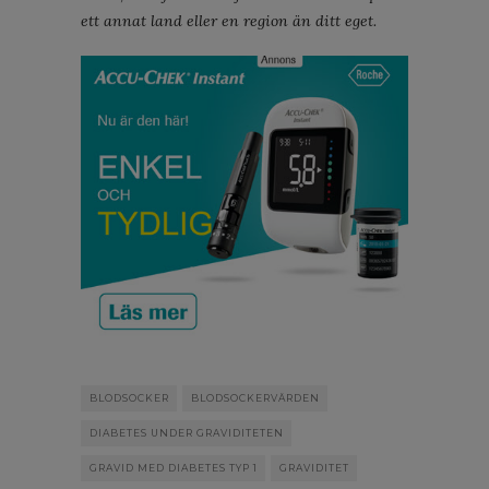
ett annat land eller en region än ditt eget.
BLODSOCKER
BLODSOCKERVÄRDEN
DIABETES UNDER GRAVIDITETEN
GRAVID MED DIABETES TYP 1
GRAVIDITET