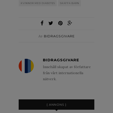
KVINNOR MED DIABETES
SKAFFA BARN
Av
BIDRAGSGIVARE
BIDRAGSGIVARE
Innehåll skapat av författare
från vårt internationella
nätverk.
[ ANNONS ]