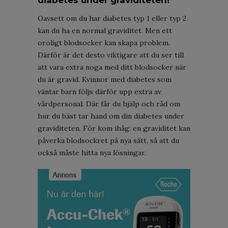
Oavsett om du har diabetes typ 1 eller typ 2
kan du ha en normal graviditet. Men ett
oroligt blodsocker kan skapa problem.
Därför är det desto viktigare att du ser till
att vara extra noga med ditt blodsocker när
du är gravid. Kvinnor med diabetes som
väntar barn följs därför upp extra av
vårdpersonal. Där får du hjälp och råd om
hur du bäst tar hand om din diabetes under
graviditeten. För kom ihåg: en graviditet kan
påverka blodsockret på nya sätt, så att du
också måste hitta nya lösningar.