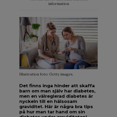
information
Illustration foto: Getty images.
Det finns inga hinder att skaffa
barn om man själv har diabetes,
men en välreglerad diabetes är
nyckeln till en hälsosam
graviditet. Här är några bra tips
på hur man tar hand om sin
diabetes under graviditeten!