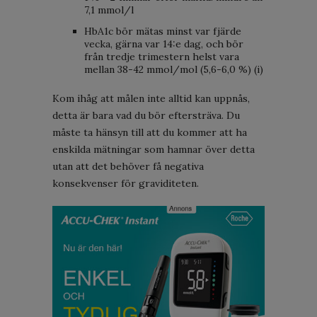
7,1 mmol/l
HbA1c bör mätas minst var fjärde
vecka, gärna var 14:e dag, och bör
från tredje trimestern helst vara
mellan 38-42 mmol/mol (5,6-6,0 %) (i)
Kom ihåg att målen inte alltid kan uppnås,
detta är bara vad du bör eftersträva. Du
måste ta hänsyn till att du kommer att ha
enskilda mätningar som hamnar över detta
utan att det behöver få negativa
konsekvenser för graviditeten.