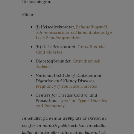
förlossningen.
Källor:
(i) Helsedirektoratet,
Behandlingsmål
och remissrutiner vid känd diabetes typ
1 och 2 under graviditet
(ii) Helsedirektoratet,
Graviditet vid
känd diabetes
Diabetesförbundet,
Graviditet och
diabetes
National Institute of Diabetes and
Digestive and Kidney Diseases,
Pregnancy if You Have Diabetes
Centers for Disease Control and
Prevention,
Type 1 or Type 2 Diabetes
and Pregnancy
Innehållet på denna webbplats är skrivet av
och för en nordisk publik och kan innehålla
källor, detaljer eller information baserad på