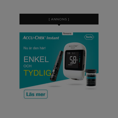
[ ANNONS ]