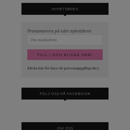
NYHETSBREV
Prenumerera på vårt nyhetsbrev
Klicka här för läsa vår personuppgiftspolicy.
FÖLJ OSS PÅ FACEBOOK
OM OSS