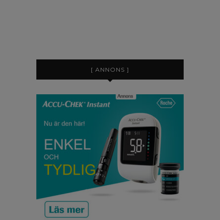
[ ANNONS ]