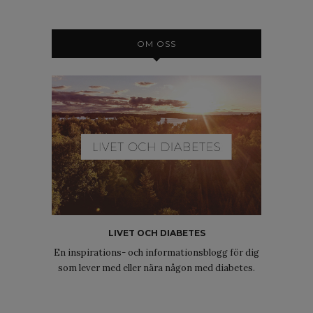
OM OSS
LIVET OCH DIABETES
En inspirations- och informationsblogg för dig
som lever med eller nära någon med diabetes.