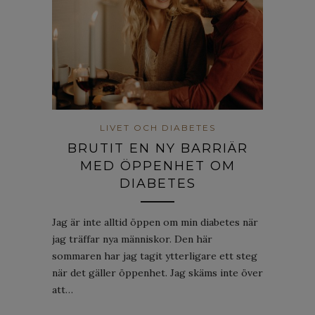
LIVET OCH DIABETES
BRUTIT EN NY BARRIÄR
MED ÖPPENHET OM
DIABETES
Jag är inte alltid öppen om min diabetes när
jag träffar nya människor. Den här
sommaren har jag tagit ytterligare ett steg
när det gäller öppenhet. Jag skäms inte över
att…