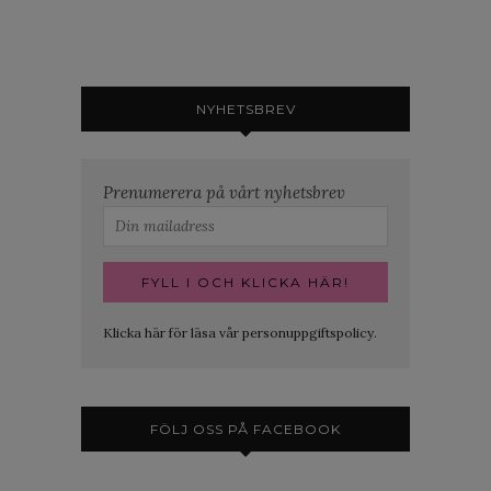
NYHETSBREV
Prenumerera på vårt nyhetsbrev
Klicka här för läsa vår personuppgiftspolicy.
FÖLJ OSS PÅ FACEBOOK