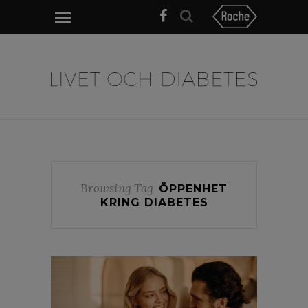
Browsing Tag
ÖPPENHET
KRING DIABETES