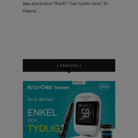
läsa nya boken "Stick!". Vad tyckte hon? Se
filmen!…
[ ANNONS ]