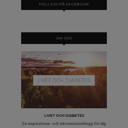
FÖLJ OSS PÅ FACEBOOK
OM OSS
LIVET OCH DIABETES
En inspirations- och informationsblogg för dig