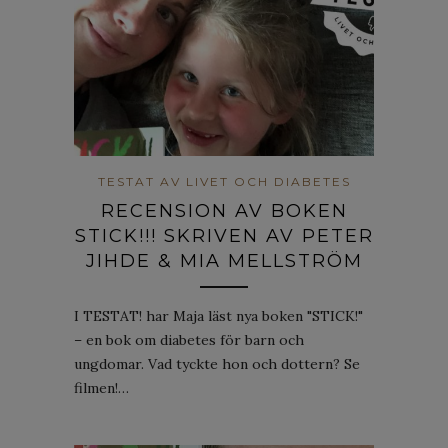
TESTAT AV LIVET OCH DIABETES
RECENSION AV BOKEN
STICK!!! SKRIVEN AV PETER
JIHDE & MIA MELLSTRÖM
I TESTAT! har Maja läst nya boken "STICK!"
– en bok om diabetes för barn och
ungdomar. Vad tyckte hon och dottern? Se
filmen!…