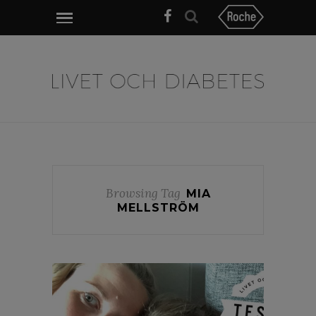
Browsing Tag
MIA
MELLSTRÖM