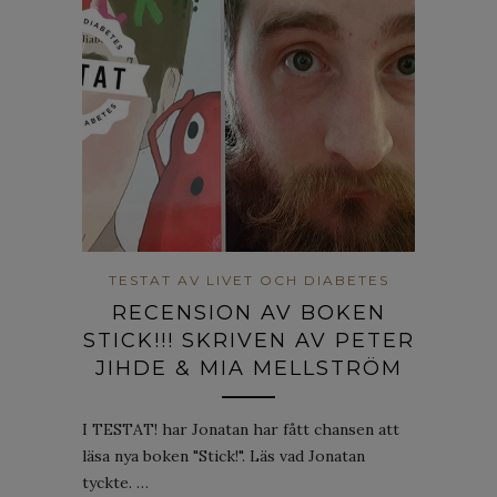
TESTAT AV LIVET OCH DIABETES
RECENSION AV BOKEN
STICK!!! SKRIVEN AV PETER
JIHDE & MIA MELLSTRÖM
I TESTAT! har Jonatan har fått chansen att
läsa nya boken "Stick!". Läs vad Jonatan
tyckte. …