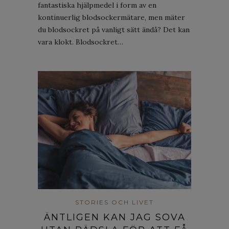
fantastiska hjälpmedel i form av en
kontinuerlig blodsockermätare, men mäter
du blodsockret på vanligt sätt ändå? Det kan
vara klokt. Blodsockret…
STORIES OCH LIVET
ÄNTLIGEN KAN JAG SOVA