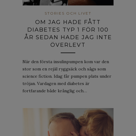
STORIES OCH LIVET
OM JAG HADE FÅTT
DIABETES TYP 1 FÖR 100
ÅR SEDAN HADE JAG INTE
ÖVERLEVT
När den första insulinpumpen kom var den
stor som en rejäl ryggsäck och sågs som
science fiction. Idag får pumpen plats under
tröjan. Vardagen med diabetes är
fortfarande både krånglig och…