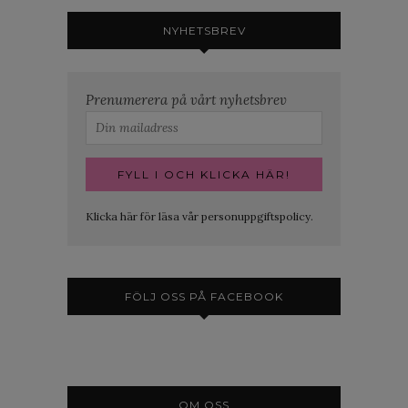
NYHETSBREV
Prenumerera på vårt nyhetsbrev
Klicka här för läsa vår personuppgiftspolicy.
FÖLJ OSS PÅ FACEBOOK
OM OSS