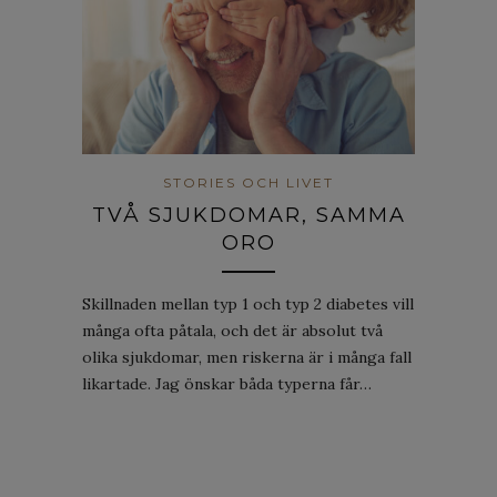
STORIES OCH LIVET
TVÅ SJUKDOMAR, SAMMA
ORO
Skillnaden mellan typ 1 och typ 2 diabetes vill
många ofta påtala, och det är absolut två
olika sjukdomar, men riskerna är i många fall
likartade. Jag önskar båda typerna får…