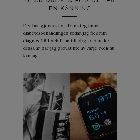
UTAN RÄDSLA FÖR ATT FÅ
EN KÄNNING
Det har gjorts stora framsteg inom
diabetesbehandlingen sedan jag fick min
diagnos 1991 och fram till idag, och under
dessa år har jag provat lite av varje. Men nu
kan jag…