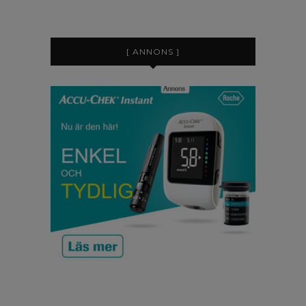
[ ANNONS ]