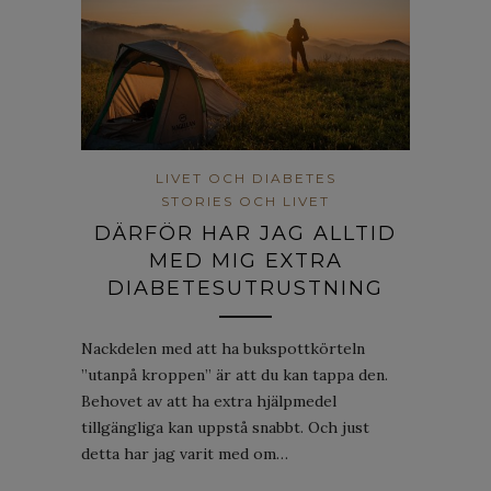
LIVET OCH DIABETES
STORIES OCH LIVET
DÄRFÖR HAR JAG ALLTID
MED MIG EXTRA
DIABETESUTRUSTNING
Nackdelen med att ha bukspottkörteln
”utanpå kroppen” är att du kan tappa den.
Behovet av att ha extra hjälpmedel
tillgängliga kan uppstå snabbt. Och just
detta har jag varit med om…