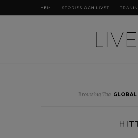
HEM
STORIES OCH LIVET
TRÄNI
Browsing Tag
GLOBAL 
HIT