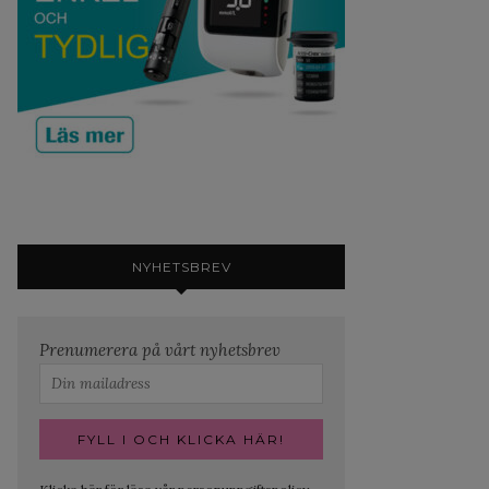
NYHETSBREV
Prenumerera på vårt nyhetsbrev