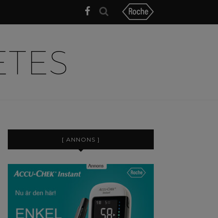
[ ANNONS ]