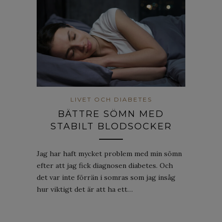
LIVET OCH DIABETES
BÄTTRE SÖMN MED
STABILT BLODSOCKER
Jag har haft mycket problem med min sömn
efter att jag fick diagnosen diabetes. Och
det var inte förrän i somras som jag insåg
hur viktigt det är att ha ett…