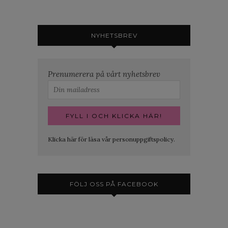
NYHETSBREV
Prenumerera på vårt nyhetsbrev
Klicka här för läsa vår personuppgiftspolicy.
FÖLJ OSS PÅ FACEBOOK