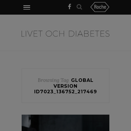
Browsing Tag
GLOBAL
VERSION
ID7023_136752_217469