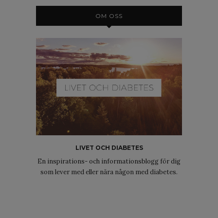
OM OSS
LIVET OCH DIABETES
En inspirations- och informationsblogg för dig
som lever med eller nära någon med diabetes.