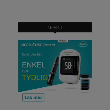
[ ANNONS ]