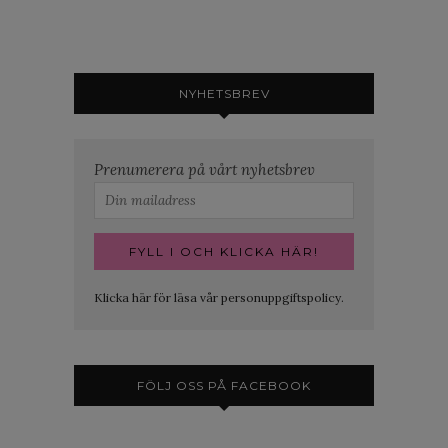
NYHETSBREV
Prenumerera på vårt nyhetsbrev
Klicka här för läsa vår personuppgiftspolicy.
FÖLJ OSS PÅ FACEBOOK