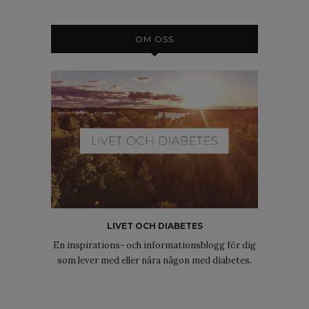
OM OSS
LIVET OCH DIABETES
En inspirations- och informationsblogg för dig
som lever med eller nära någon med diabetes.