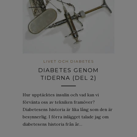
LIVET OCH DIABETES
DIABETES GENOM
TIDERNA (DEL 2)
Hur upptäcktes insulin och vad kan vi
förvänta oss av tekniken framöver?
Diabetesens historia är lika lång som den är
besynnerlig. I förra inlägget talade jag om
diabetesens historia från år…