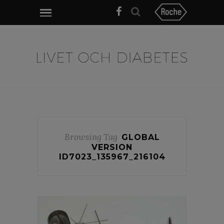
Browsing Tag
GLOBAL
VERSION
ID7023_135967_216104