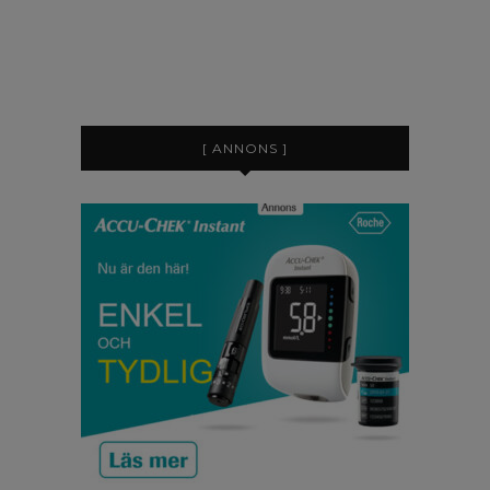
[ ANNONS ]