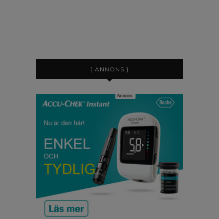
[ ANNONS ]