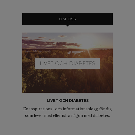
OM OSS
LIVET OCH DIABETES
En inspirations- och informationsblogg för dig
som lever med eller nära någon med diabetes.