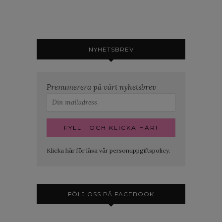
NYHETSBREV
Prenumerera på vårt nyhetsbrev
Klicka här för läsa vår personuppgiftspolicy.
FÖLJ OSS PÅ FACEBOOK