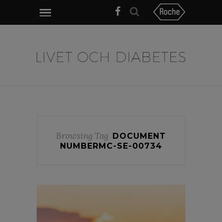
Browsing Tag
DOCUMENT
NUMBERMC-SE-00734