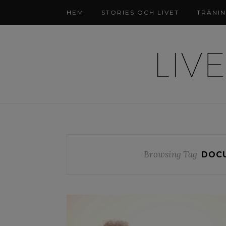
HEM
STORIES OCH LIVET
TRÄNI
Browsing Tag
DOCU