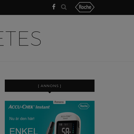
[ ANNONS ]