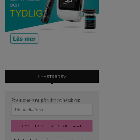
NYHETSBREV
Prenumerera på vårt nyhetsbrev