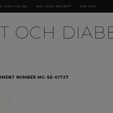
NG OCH HÄLSA
MAT OCH RECEPT
OM OSS
MENT NUMBER MC-SE-01727