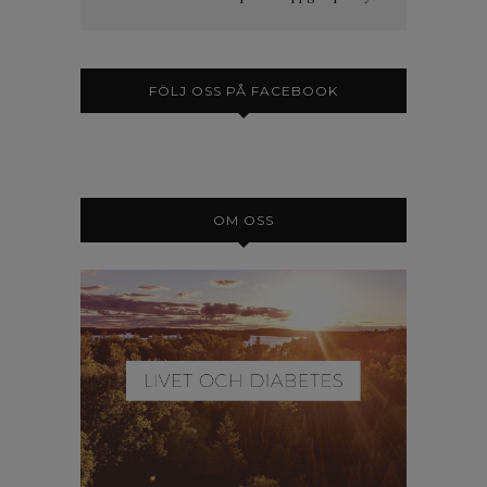
FÖLJ OSS PÅ FACEBOOK
OM OSS