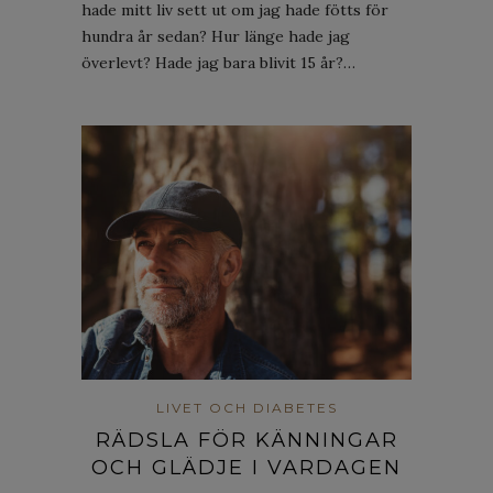
hade mitt liv sett ut om jag hade fötts för
hundra år sedan? Hur länge hade jag
överlevt? Hade jag bara blivit 15 år?…
LIVET OCH DIABETES
RÄDSLA FÖR KÄNNINGAR
OCH GLÄDJE I VARDAGEN