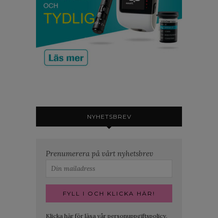
NYHETSBREV
Prenumerera på vårt nyhetsbrev
Klicka här för läsa vår personuppgiftspolicy.