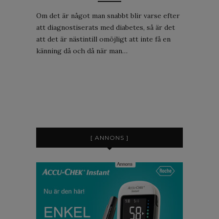
Om det är något man snabbt blir varse efter
att diagnostiserats med diabetes, så är det
att det är nästintill omöjligt att inte få en
känning då och då när man…
[ ANNONS ]