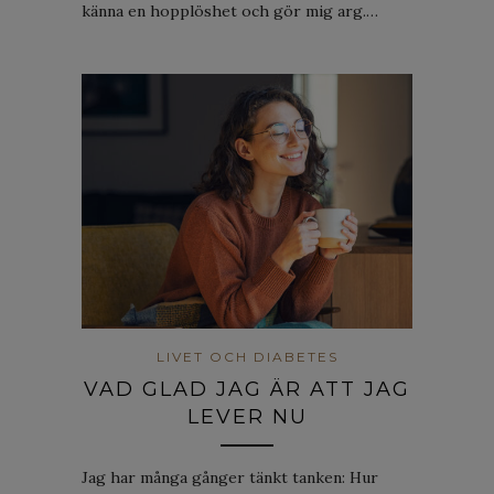
känna en hopplöshet och gör mig arg.…
LIVET OCH DIABETES
VAD GLAD JAG ÄR ATT JAG
LEVER NU
Jag har många gånger tänkt tanken: Hur