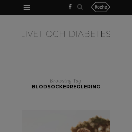
Browsing Tag
BLODSOCKERREGLERING