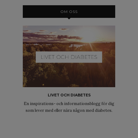
OM OSS
LIVET OCH DIABETES
En inspirations- och informationsblogg för dig
som lever med eller nära någon med diabetes.