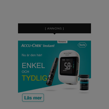
[ ANNONS ]