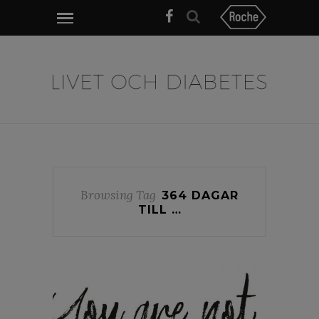
Browsing Tag
364 DAGAR
TILL …