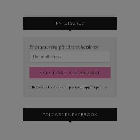
NYHETSBREV
Prenumerera på vårt nyhetsbrev
Klicka här för läsa vår personuppgiftspolicy.
FÖLJ OSS PÅ FACEBOOK