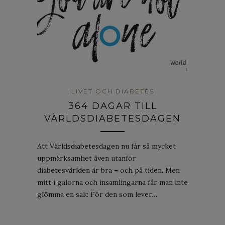
LIVET OCH DIABETES
364 DAGAR TILL
VÄRLDSDIABETESDAGEN
Att Världsdiabetesdagen nu får så mycket
uppmärksamhet även utanför
diabetesvärlden är bra – och på tiden. Men
mitt i galorna och insamlingarna får man inte
glömma en sak: För den som lever…