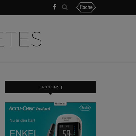
[ ANNONS ]