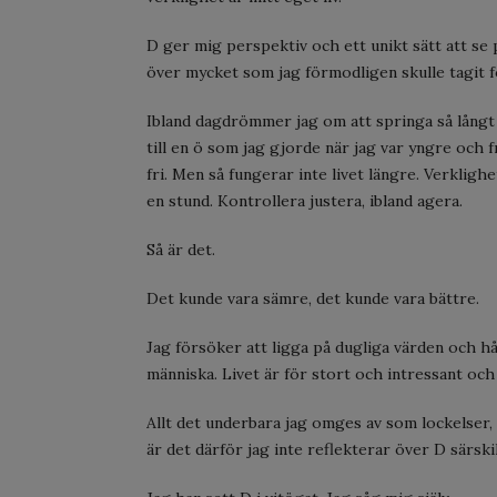
D ger mig perspektiv och ett unikt sätt att se
över mycket som jag förmodligen skulle tagit fö
Ibland dagdrömmer jag om att springa så långt j
till en ö som jag gjorde när jag var yngre och f
fri. Men så fungerar inte livet längre. Verklig
en stund. Kontrollera justera, ibland agera.
Så är det.
Det kunde vara sämre, det kunde vara bättre.
Jag försöker att ligga på dugliga värden och hål
människa. Livet är för stort och intressant oc
Allt det underbara jag omges av som lockelser,
är det därför jag inte reflekterar över D särski