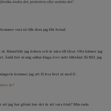
försöka ändra det, protestera eller avsluta det.”
 kommer vara så tills dess jag blir botad.
 ut. Ibland blir jag ledsen och är nära till tårar. Ofta känner jag
. Ändå hör ni mig sällan klaga över mitt tillstånd. Så NEJ, jag
ningsvis kommer jag att få leva livet ut med D.
ättre liv?
 att jag har glömt hur det är att vara frisk? Min enda