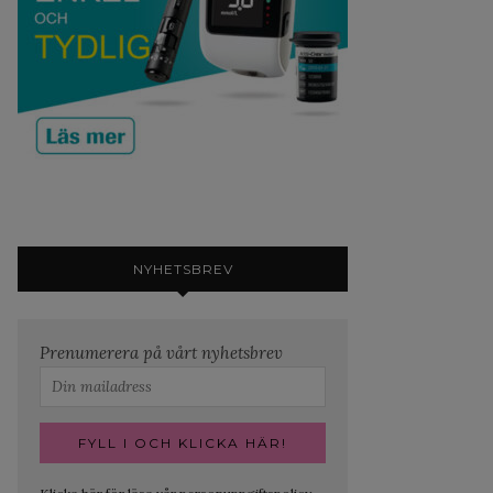
NYHETSBREV
Prenumerera på vårt nyhetsbrev