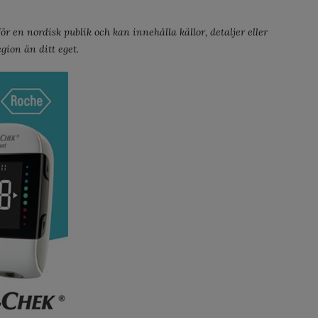
r en nordisk publik och kan innehålla källor, detaljer eller
gion än ditt eget.