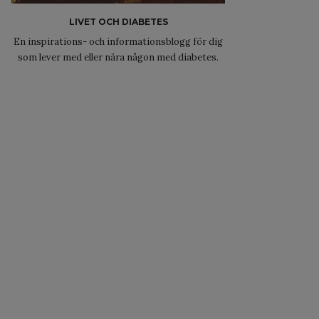
LIVET OCH DIABETES
En inspirations- och informationsblogg för dig
som lever med eller nära någon med diabetes.