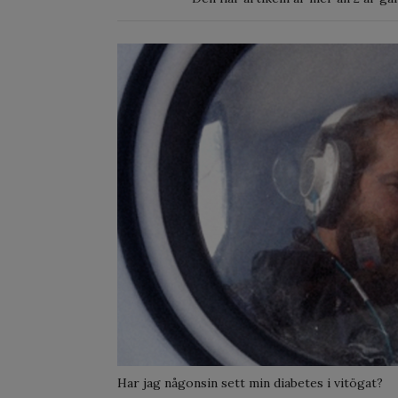
Har jag någonsin sett min diabetes i vitögat?