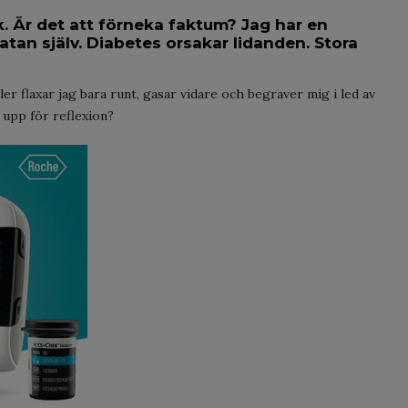
k. Är det att förneka faktum? Jag har en
tan själv. Diabetes orsakar lidanden. Stora
ler flaxar jag bara runt, gasar vidare och begraver mig i led av
 upp för reflexion?