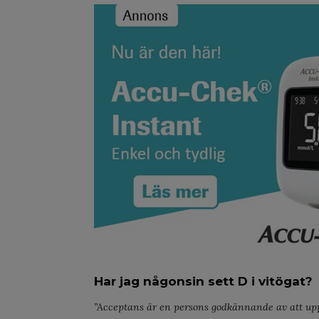
Har jag någonsin sett D i vitögat?
”Acceptans är en persons godkännande av att upplev