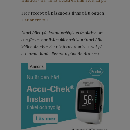
från 2017, här finns också en film att kika på.
Fler recept på påskgodis finns på bloggen.
Här är tre till:
Innehållet på denna webbplats är skrivet av
och för en nordisk publik och kan innehålla
källor, detaljer eller information baserad på
ett annat land eller en region än ditt eget.