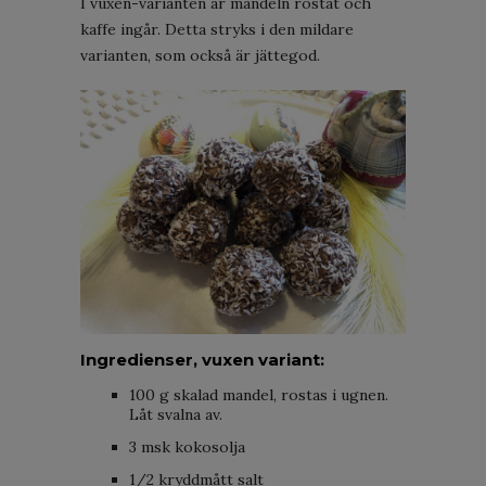
I vuxen-varianten är mandeln rostat och
kaffe ingår. Detta stryks i den mildare
varianten, som också är jättegod.
Ingredienser, vuxen variant:
100 g skalad mandel, rostas i ugnen.
Låt svalna av.
3 msk kokosolja
1/2 kryddmått salt