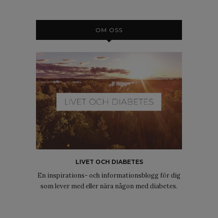
OM OSS
LIVET OCH DIABETES
En inspirations- och informationsblogg för dig
som lever med eller nära någon med diabetes.