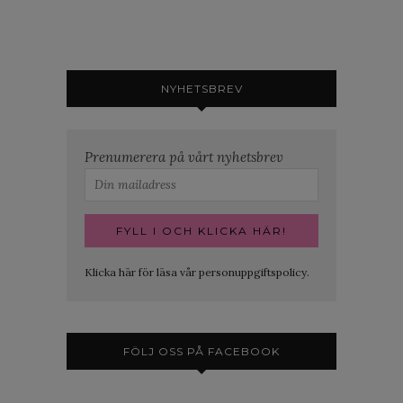
NYHETSBREV
Prenumerera på vårt nyhetsbrev
Klicka här för läsa vår personuppgiftspolicy.
FÖLJ OSS PÅ FACEBOOK