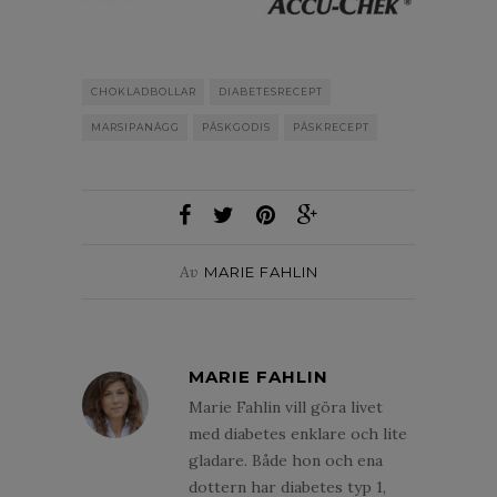
CHOKLADBOLLAR
DIABETESRECEPT
MARSIPANÄGG
PÅSKGODIS
PÅSKRECEPT
Av
MARIE FAHLIN
MARIE FAHLIN
Marie Fahlin vill göra livet
med diabetes enklare och lite
gladare. Både hon och ena
dottern har diabetes typ 1,