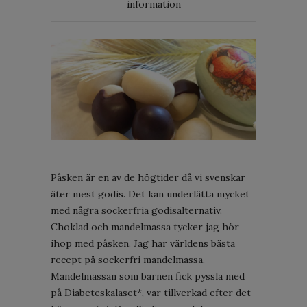
information
Påsken är en av de högtider då vi svenskar
äter mest godis. Det kan underlätta mycket
med några sockerfria godisalternativ.
Choklad och mandelmassa tycker jag hör
ihop med påsken. Jag har världens bästa
recept på sockerfri mandelmassa.
Mandelmassan som barnen fick pyssla med
på Diabeteskalaset*, var tillverkad efter det