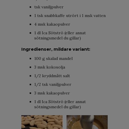
tsk vaniljpulver
1 tsk snabbkaffe utrört i 1 msk vatten
4 msk kakaopulver
1 dl Ica Sötströ (eller annat
sötningsmedel du gillar)
Ingredienser, mildare variant:
100 g skalad mandel
3 msk kokosolja
1/2 kryddmått salt
1/2 tsk vaniljpulver
3 msk kakaopulver
1 dl Ica Sötströ (eller annat
sötningsmedel du gillar)