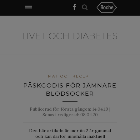
MAT OCH RECEPT
PÅSKGODIS FÖR JÄMNARE
BLODSOCKER
Publicerad för första gången:
14.04.19
|
Senast redigerad: 08.04.20
Den här artikeln är mer än 2 år gammal
och kan därför innehålla inaktuell