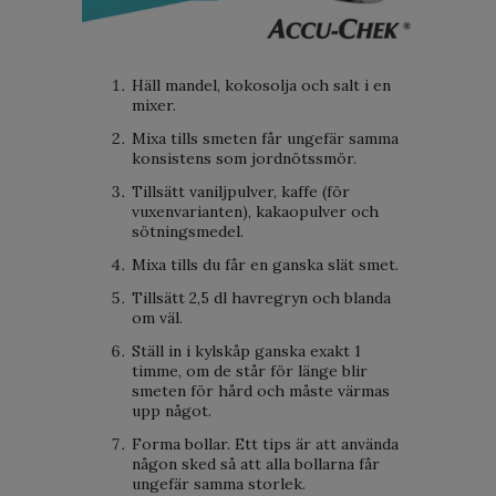
Häll mandel, kokosolja och salt i en
mixer.
Mixa tills smeten får ungefär samma
konsistens som jordnötssmör.
Tillsätt vaniljpulver, kaffe (för
vuxenvarianten), kakaopulver och
sötningsmedel.
Mixa tills du får en ganska slät smet.
Tillsätt 2,5 dl havregryn och blanda
om väl.
Ställ in i kylskåp ganska exakt 1
timme, om de står för länge blir
smeten för hård och måste värmas
upp något.
Forma bollar. Ett tips är att använda
någon sked så att alla bollarna får
ungefär samma storlek.