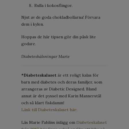
Rulla i kokosflingor.
Njut av de goda chokladbollarna! Förvara
dem i kylen.
Hoppas de här tipsen gör din påsk lite
godare.
Diabeteshälsningar Marie
*Diabeteskalaset
är ett roligt kalas för
barn med diabetes och deras familjer, som
arrangeras av Diabetic Designed. Bland
annat är det pyssel med Karin Mannerstål
och så klart fiskdamm!
Länk till Diabeteskalaset här:
Läs Marie Fahlins inlägg om
Diabeteskalaset