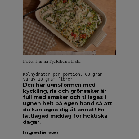
Foto: Hanna Fjeldheim Dale.
Kolhydrater per portion: 68 gram
Varav 13 gram fibrer
Den här ugnsformen med
kyckling, ris och grönsaker är
full med smaker och tillagas i
ugnen helt på egen hand så att
du kan ägna dig åt annat! En
lättlagad middag för hektiska
dagar.
Ingredienser