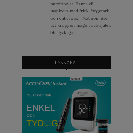
nutritionist. Hanna vill
inspirera med frisk, färgstark
och enkel mat. ”Mat som gör
att kroppen, magen och själen
blir lyckliga.”
[ ANNONS ]