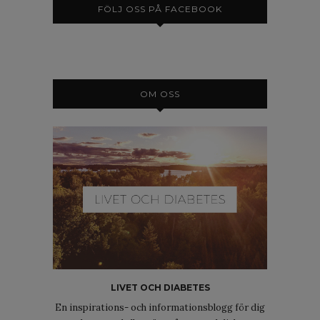
FÖLJ OSS PÅ FACEBOOK
OM OSS
LIVET OCH DIABETES
En inspirations- och informationsblogg för dig