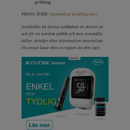
grillning.
PROVA ÄVEN:
Ugnsbakad kycklingcurry
Innehållet på denna webbplats är skrivet av
och för en nordisk publik och kan innehålla
källor, detaljer eller information baserad på
ett annat land eller en region än ditt eget.