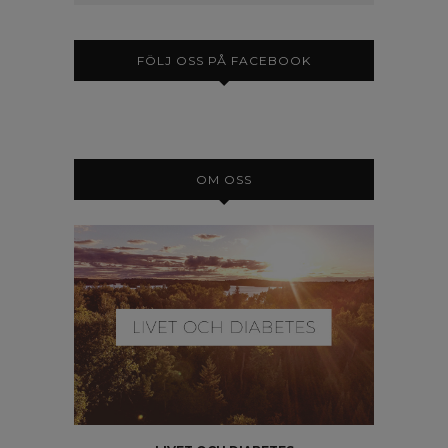
FÖLJ OSS PÅ FACEBOOK
OM OSS