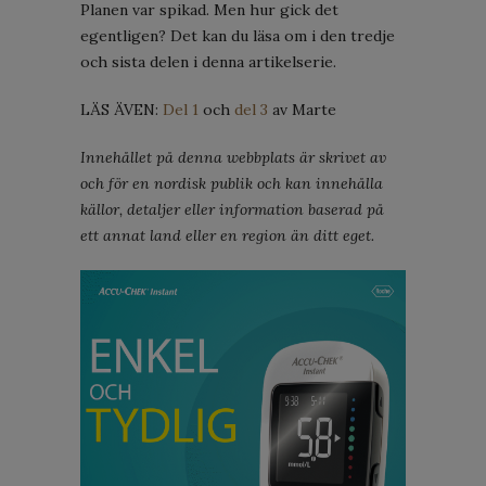
Planen var spikad. Men hur gick det
egentligen? Det kan du läsa om i den tredje
och sista delen i denna artikelserie.
LÄS ÄVEN:
Del 1
och
del 3
av Marte
Innehållet på denna webbplats är skrivet av
och för en nordisk publik och kan innehålla
källor, detaljer eller information baserad på
ett annat land eller en region än ditt eget.