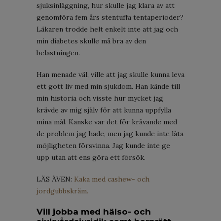
sjuksinläggning, hur skulle jag klara av att
genomföra fem års stentuffa tentaperioder?
Läkaren trodde helt enkelt inte att jag och
min diabetes skulle må bra av den
belastningen.
Han menade väl, ville att jag skulle kunna leva
ett gott liv med min sjukdom. Han kände till
min historia och visste hur mycket jag
krävde av mig själv för att kunna uppfylla
mina mål. Kanske var det för krävande med
de problem jag hade, men jag kunde inte låta
möjligheten försvinna. Jag kunde inte ge
upp utan att ens göra ett försök.
LÄS ÄVEN:
Kaka med cashew- och
jordgubbskräm.
Vill jobba med hälso- och