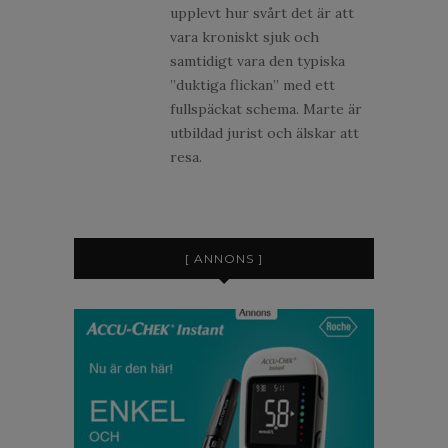
upplevt hur svårt det är att
vara kroniskt sjuk och
samtidigt vara den typiska
”duktiga flickan” med ett
fullspäckat schema. Marte är
utbildad jurist och älskar att
resa.
[ ANNONS ]