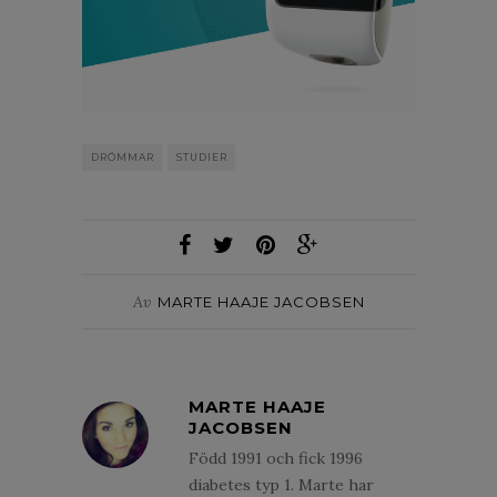
DRÖMMAR
STUDIER
Av
MARTE HAAJE JACOBSEN
MARTE HAAJE
JACOBSEN
Född 1991 och fick 1996
diabetes typ 1. Marte har