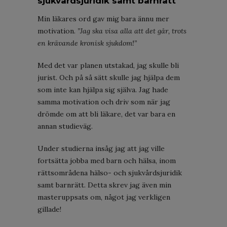
sjukvårdsjuridik samt barnrätt
Min läkares ord gav mig bara ännu mer
motivation.
”Jag ska visa alla att det går, trots
en krävande kronisk sjukdom!”
Med det var planen utstakad, jag skulle bli
jurist. Och på så sätt skulle jag hjälpa dem
som inte kan hjälpa sig själva. Jag hade
samma motivation och driv som när jag
drömde om att bli läkare, det var bara en
annan studieväg.
Under studierna insåg jag att jag ville
fortsätta jobba med barn och hälsa, inom
rättsområdena hälso- och sjukvårdsjuridik
samt barnrätt. Detta skrev jag även min
masteruppsats om, något jag verkligen
gillade!