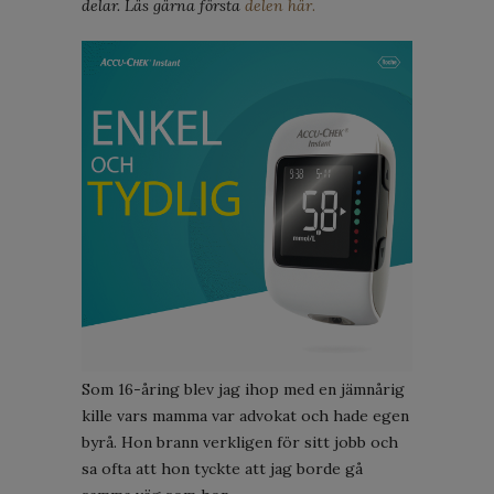
delar. Läs gärna första
delen här
.
Som 16-åring blev jag ihop med en jämnårig
kille vars mamma var advokat och hade egen
byrå. Hon brann verkligen för sitt jobb och
sa ofta att hon tyckte att jag borde gå