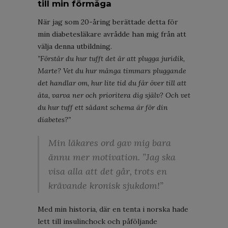
till min förmåga
När jag som 20-åring berättade detta för
min diabetesläkare avrådde han mig från att
välja denna utbildning.
”Förstår du hur tufft det är att plugga juridik,
Marte? Vet du hur många timmars pluggande
det handlar om, hur lite tid du får över till att
äta, varva ner och prioritera dig själv? Och vet
du hur tuff ett sådant schema är för din
diabetes?”
Min läkares ord gav mig bara
ännu mer motivation. ”Jag ska
visa alla att det går, trots en
krävande kronisk sjukdom!”
Med min historia, där en tenta i norska hade
lett till insulinchock och påföljande