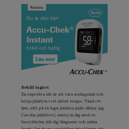
Behåll lugnet
En superbra idé är att vara avslappnad och
börja julafton i ett skönt tempo. Tänd ett
ljus, sätt på en lugn julskiva (själv älskar jag
Carolas julskivor), smörj in dig med en
favoritkräm, klä dig långsamt och andas
lugnt. Om du nu i praktiken inte känner att