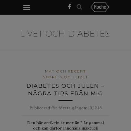
MAT OCH RECEPT
STORIES OCH LIVET
DIABETES OCH JULEN –
NÅGRA TIPS FRÅN MIG
Publicerad för första gången:
19.12.18
Den här artikeln är mer än 2 år gammal
och kan därför innehålla inaktuell