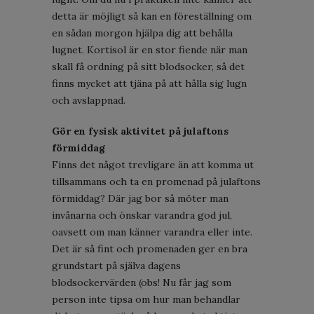
detta är möjligt så kan en föreställning om
en sådan morgon hjälpa dig att behålla
lugnet. Kortisol är en stor fiende när man
skall få ordning på sitt blodsocker, så det
finns mycket att tjäna på att hålla sig lugn
och avslappnad.
Gör en fysisk aktivitet på julaftons
förmiddag
Finns det något trevligare än att komma ut
tillsammans och ta en promenad på julaftons
förmiddag? Där jag bor så möter man
invånarna och önskar varandra god jul,
oavsett om man känner varandra eller inte.
Det är så fint och promenaden ger en bra
grundstart på själva dagens
blodsockervärden (obs! Nu får jag som
person inte tipsa om hur man behandlar