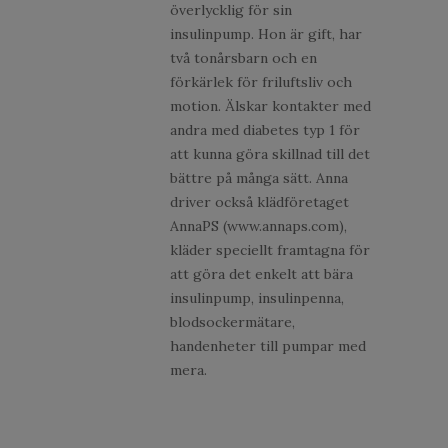
överlycklig för sin
insulinpump. Hon är gift, har
två tonårsbarn och en
förkärlek för friluftsliv och
motion. Älskar kontakter med
andra med diabetes typ 1 för
att kunna göra skillnad till det
bättre på många sätt. Anna
driver också klädföretaget
AnnaPS (www.annaps.com),
kläder speciellt framtagna för
att göra det enkelt att bära
insulinpump, insulinpenna,
blodsockermätare,
handenheter till pumpar med
mera.