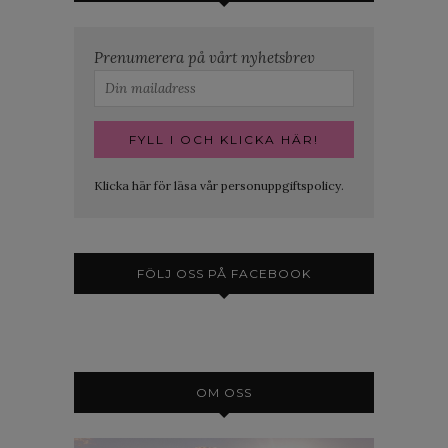
Prenumerera på vårt nyhetsbrev
Klicka här för läsa vår personuppgiftspolicy.
FÖLJ OSS PÅ FACEBOOK
OM OSS