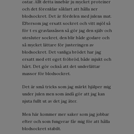
ostar. Allt detta innebär ju mycket proteiner
och det förenklar såklart att hålla ner
blodsockret. Det är fördelen med julens mat.
Eftersom jag ersatt sockret och vitt mjöl så
för t ex gravlaxsåsen så gör jag den själv och
utesluter sockret, den blir både godare och
så mycket lättare för justeringen av
blodsockret. Det vanliga brödet har jag
ersatt med ett eget fröbröd, både mjukt och
hårt. Det gör också att det underlättar
massor för blodsockret.
Det är små tricks som jag märkt hjälper mig
under julen men som ändå gör att jag kan
njuta fullt ut av det jag äter.
Men här kommer mer saker som jag jobbar
efter och som fungerar får mig för att hålla
blodsockret stabilt.