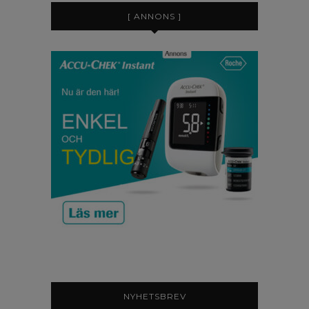
[ ANNONS ]
NYHETSBREV