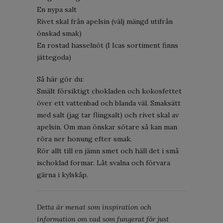
En nypa salt
Rivet skal från apelsin (välj mängd utifrån
önskad smak)
En rostad hasselnöt (I Icas sortiment finns
jättegoda)
Så här gör du:
Smält försiktigt chokladen och kokosfettet
över ett vattenbad och blanda väl. Smaksätt
med salt (jag tar flingsalt) och rivet skal av
apelsin. Om man önskar sötare så kan man
röra ner honung efter smak.
Rör allt till en jämn smet och häll det i små
ischoklad formar. Låt svalna och förvara
gärna i kylskåp.
Detta är menat som inspiration och
information om vad som fungerat för just