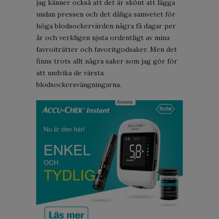
jag känner också att det är skönt att lägga
undan pressen och det dåliga samvetet för
höga blodsockervärden några få dagar per
år och verkligen njuta ordentligt av mina
favroiträtter och favoritgodsaker. Men det
finns trots allt några saker som jag gör för
att undvika de värsta
blodsockersvängningarna.