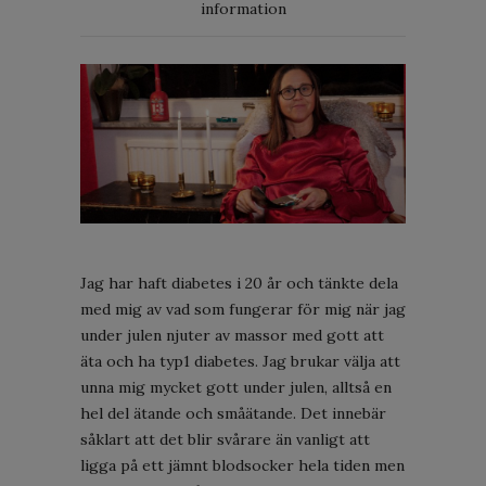
information
Jag har haft diabetes i 20 år och tänkte dela
med mig av vad som fungerar för mig när jag
under julen njuter av massor med gott att
äta och ha typ1 diabetes. Jag brukar välja att
unna mig mycket gott under julen, alltså en
hel del ätande och småätande. Det innebär
såklart att det blir svårare än vanligt att
ligga på ett jämnt blodsocker hela tiden men